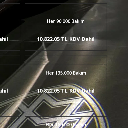
Her 90.000 Bakım
ahil
10.822,05 TL KDV Dahil
Her 135.000 Bakım
ahil
10.822,05 TL KDV Dahil
Her 180.000 Bakım