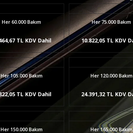
Her 60.000 Bakım
Her 75.000 Bakım
464,67 TL KDV Dahil
10.822,05 TL KDV D
Her 105.000 Bakım
Her 120.000 Bakım
822,05 TL KDV Dahil
24.391,32 TL KDV D
Her 150.000 Bakım
Her 165.000 Bakım