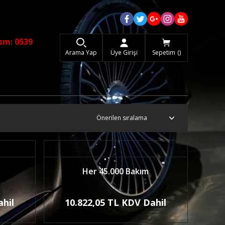
sm: 0539
Arama Yap
Üye Girişi
Sepetim
Her 45.000 Bakım
ahil
10.822,05 TL KDV Dahil