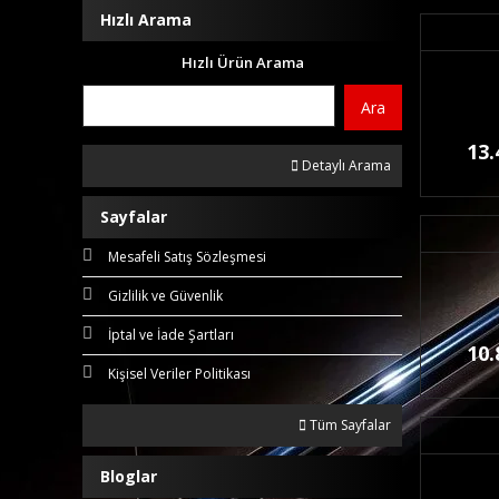
Hızlı Arama
Hızlı Ürün Arama
Ara
13.
Detaylı Arama
Sayfalar
Mesafeli Satış Sözleşmesi
Gizlilik ve Güvenlik
İptal ve İade Şartları
10.
Kişisel Veriler Politikası
Tüm Sayfalar
Bloglar