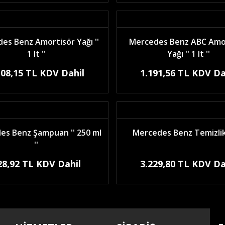
es Benz Amortisör Yağı ''
Mercedes Benz ABC Amo
1 lt ''
Yağı '' 1 lt ''
108,15 TL KDV Dahil
1.191,56 TL KDV Da
es Benz Şampuan '' 250 ml
Mercedes Benz Temizlik
''
28,92 TL KDV Dahil
3.229,80 TL KDV Da