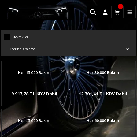
Stoktakiler
Her 15.000 Bakım
Her 30.000 Bakım
9.917,78 TL KDV Dahil
12.701,41 TL KDV Dahil
Her 45.000 Bakım
Her 60.000 Bakım