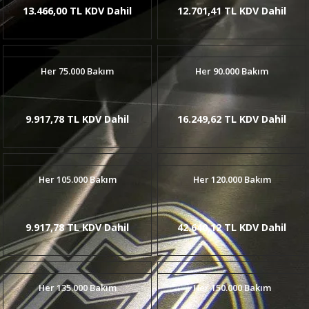
13.466,00 TL KDV Dahil
12.701,41 TL KDV Dahil
Her 75.000 Bakım
Her 90.000 Bakım
9.917,78 TL KDV Dahil
16.249,62 TL KDV Dahil
Her 105.000 Bakım
Her 120.000 Bakım
9.917,78 TL KDV Dahil
42.640,12 TL KDV Dahil
Her 135.000 Bakım
Her 150.000 Bakım