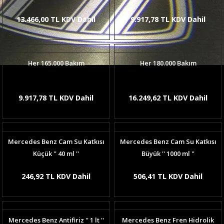
13.466,00 TL KDV Dahil
9.917,78 TL KDV Dahil
Her 165.000 Bakım
Her 180.000 Bakım
9.917,78 TL KDV Dahil
16.249,62 TL KDV Dahil
Mercedes Benz Cam Su Katkısı
Mercedes Benz Cam Su Katkısı
Küçük '' 40 ml ''
Büyük '' 1000 ml ''
246,92 TL KDV Dahil
506,41 TL KDV Dahil
Mercedes Benz Antifiriz '' 1 lt ''
Mercedes Benz Fren Hidrolik