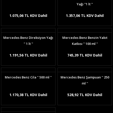
Yağı ''1 lt ''
1.075,06 TL KDV Dahil
1.357,06 TL KDV Dahil
Mercedes Benz Direksiyon Yağı
Mercedes Benz Benzin Yakıt
'' 1 lt ''
Katkısı '' 100 ml ''
1.191,56 TL KDV Dahil
745,39 TL KDV Dahil
Mercedes Benz Cila '' 500 ml ''
Mercedes Benz Şampuan '' 250
ml ''
1.170,38 TL KDV Dahil
528,92 TL KDV Dahil