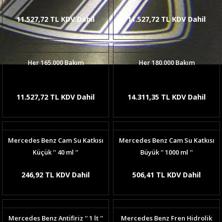
11.527,72 TL KDV Dahil
11.527,72 TL KDV Dahil
Her 165.000 Bakım
Her 180.000 Bakım
11.527,72 TL KDV Dahil
14.311,35 TL KDV Dahil
Mercedes Benz Cam Su Katkısı
Mercedes Benz Cam Su Katkısı
Küçük '' 40 ml ''
Büyük '' 1000 ml ''
246,92 TL KDV Dahil
506,41 TL KDV Dahil
Mercedes Benz Antifiriz '' 1 lt ''
Mercedes Benz Fren Hidrolik