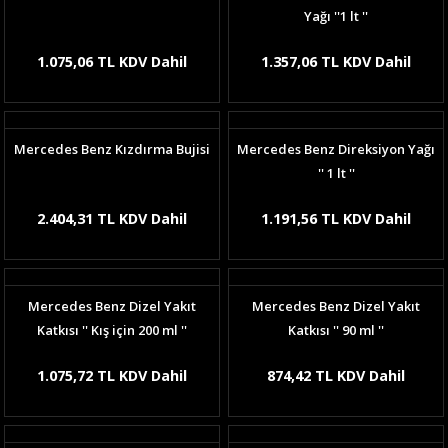
Yağı ''1 lt ''
1.075,06 TL KDV Dahil
1.357,06 TL KDV Dahil
Mercedes Benz Kızdırma Bujisi
Mercedes Benz Direksiyon Yağı
'' 1 lt ''
2.404,31 TL KDV Dahil
1.191,56 TL KDV Dahil
Mercedes Benz Dizel Yakıt
Mercedes Benz Dizel Yakıt
Katkısı '' Kış için 200 ml ''
Katkısı '' 90 ml ''
1.075,72 TL KDV Dahil
874,42 TL KDV Dahil