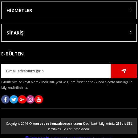
HİZMETLER
SİPARİŞ
E-BÜLTEN
E-bültenimize kayıt olarak indirimli, yeni ve güncel fırsatlar hakkında e-posta aracılığı ile
bilgilendirilirsiniz.
Copyright 2016 ©
mercedesbenzaksesuar.com
Kredi kartı bilgileriniz
256bit SSL
sertifikası ile korunmaktadır.