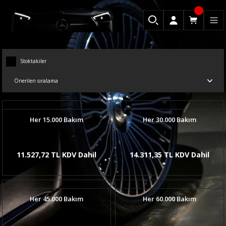
Stoktakiler
Her 15.000 Bakım
Her 30.000 Bakım
11.527,72 TL KDV Dahil
14.311,35 TL KDV Dahil
Her 45.000 Bakım
Her 60.000 Bakım