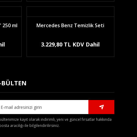
 250 ml
Mercedes Benz Temizlik Seti
il
3.229,80 TL KDV Dahil
-BÜLTEN
bültenimize kayıt olarak indirimli, yeni ve güncel fırsatlar hakkında
posta aracılığı ile bilgilendirilirsiniz.