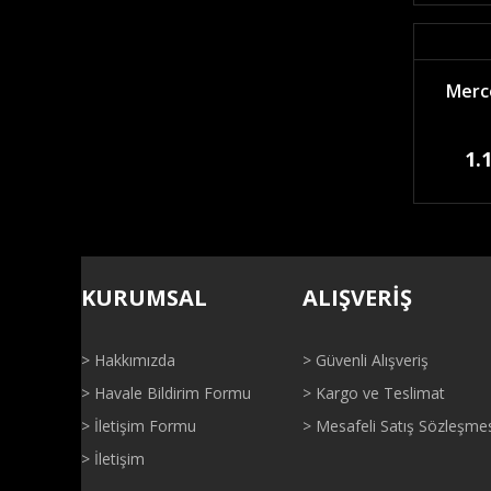
Merce
1.
KURUMSAL
ALIŞVERİŞ
> Hakkımızda
> Güvenli Alışveriş
> Havale Bildirim Formu
> Kargo ve Teslimat
> İletişim Formu
> Mesafeli Satış Sözleşme
> İletişim