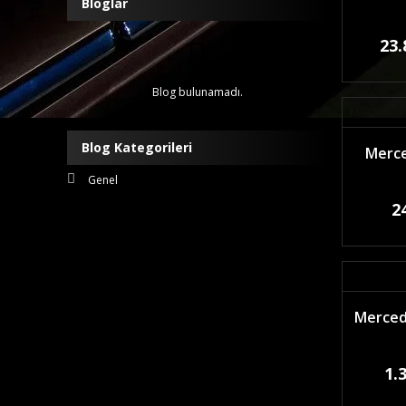
Bloglar
23.
Blog bulunamadı.
Blog Kategorileri
Merce
Genel
2
Mercede
1.