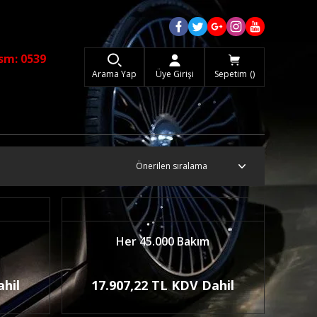
sm: 0539
Arama Yap
Üye Girişi
Sepetim
Her 45.000 Bakım
ahil
17.907,22 TL KDV Dahil