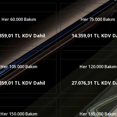
Her 60.000 Bakım
Her 75.000 Bakım
359,01 TL KDV Dahil
14.359,01 TL KDV D
Her 105.000 Bakım
Her 120.000 Bakım
359,01 TL KDV Dahil
27.076,31 TL KDV D
Her 150.000 Bakım
Her 165.000 Bakım