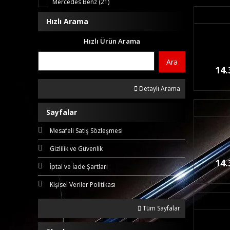
Mercedes Benz (21)
Hızlı Arama
Hızlı Ürün Arama
Ara
14.
Detaylı Arama
Sayfalar
Mesafeli Satış Sözleşmesi
Gizlilik ve Güvenlik
14.
İptal ve İade Şartları
Kişisel Veriler Politikası
Tüm Sayfalar