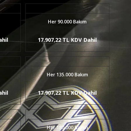
Her 90.000 Bakım
ahil
17.907,22 TL KDV Dahil
Her 135.000 Bakım
ahil
17.907,22 TL KDV Dahil
Her 180.000 Bakım