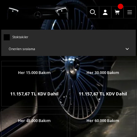
Stoktakiler
Her 15.000 Bakım
Her 30.000 Bakım
11.157,67 TL KDV Dahil
11.157,67 TL KDV Dahil
Her 45.000 Bakım
Her 60.000 Bakım