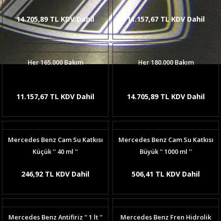
14.705,89 TL KDV Dahil
11.157,67 TL KDV Dahil
Her 165.000 Bakım
Her 180.000 Bakım
11.157,67 TL KDV Dahil
14.705,89 TL KDV Dahil
Mercedes Benz Cam Su Katkısı
Mercedes Benz Cam Su Katkısı
Küçük '' 40 ml ''
Büyük '' 1000 ml ''
246,92 TL KDV Dahil
506,41 TL KDV Dahil
Mercedes Benz Antifiriz '' 1 lt ''
Mercedes Benz Fren Hidrolik