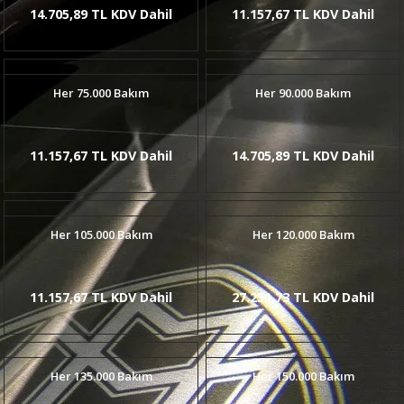
14.705,89 TL KDV Dahil
11.157,67 TL KDV Dahil
Her 75.000 Bakım
Her 90.000 Bakım
11.157,67 TL KDV Dahil
14.705,89 TL KDV Dahil
Her 105.000 Bakım
Her 120.000 Bakım
11.157,67 TL KDV Dahil
27.251,73 TL KDV Dahil
Her 135.000 Bakım
Her 150.000 Bakım