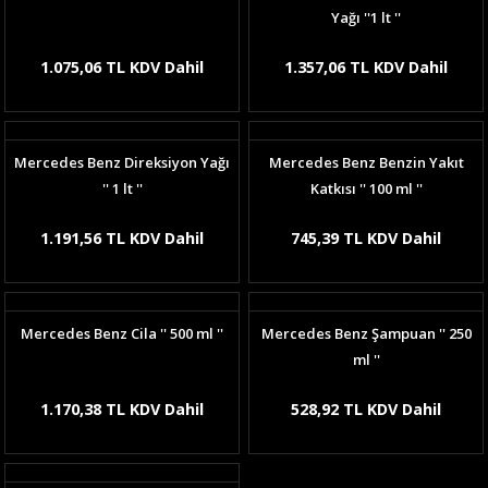
Yağı ''1 lt ''
1.075,06 TL KDV Dahil
1.357,06 TL KDV Dahil
Mercedes Benz Direksiyon Yağı
Mercedes Benz Benzin Yakıt
'' 1 lt ''
Katkısı '' 100 ml ''
1.191,56 TL KDV Dahil
745,39 TL KDV Dahil
Mercedes Benz Cila '' 500 ml ''
Mercedes Benz Şampuan '' 250
ml ''
1.170,38 TL KDV Dahil
528,92 TL KDV Dahil