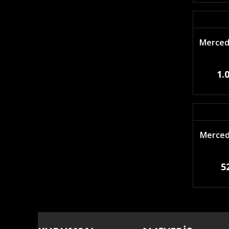
Mercede
1.
Merced
5