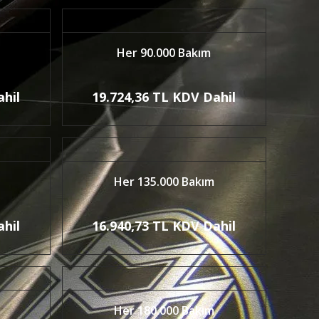
Her 90.000 Bakım
ahil
19.724,36 TL KDV Dahil
Her 135.000 Bakım
ahil
16.940,73 TL KDV Dahil
Her 180.000 Bakım