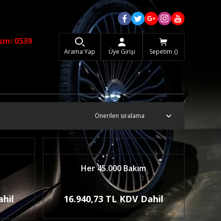
sm: 0539
Arama Yap
Üye Girişi
Sepetim
Her 45.000 Bakım
ahil
16.940,73 TL KDV Dahil