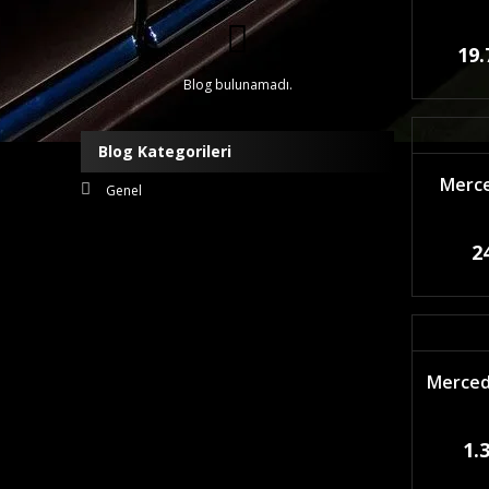
19.
Blog bulunamadı.
Blog Kategorileri
Merce
Genel
2
Mercede
1.