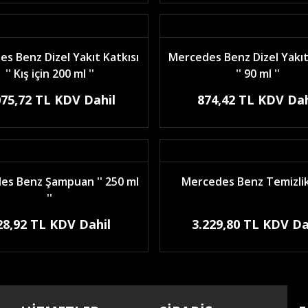
s Benz Dizel Yakıt Katkısı
Mercedes Benz Dizel Yakıt
'' Kış için 200 ml ''
'' 90 ml ''
075,72 TL KDV Dahil
874,42 TL KDV Dah
es Benz Şampuan '' 250 ml
Mercedes Benz Temizlik
''
28,92 TL KDV Dahil
3.229,80 TL KDV Da