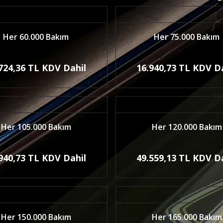
Her 60.000 Bakım
Her 75.000 Bakım
724,36 TL KDV Dahil
16.940,73 TL KDV D
Her 105.000 Bakım
Her 120.000 Bakım
940,73 TL KDV Dahil
49.559,13 TL KDV D
Her 150.000 Bakım
Her 165.000 Bakım