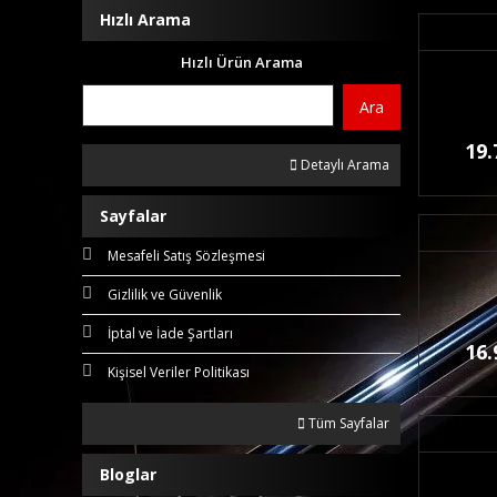
Hızlı Arama
Hızlı Ürün Arama
Ara
19.
Detaylı Arama
Sayfalar
Mesafeli Satış Sözleşmesi
Gizlilik ve Güvenlik
İptal ve İade Şartları
16.
Kişisel Veriler Politikası
Tüm Sayfalar
Bloglar