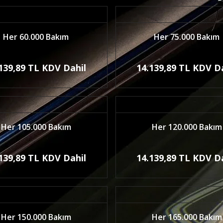
Her 60.000 Bakım
Her 75.000 Bakım
139,89 TL KDV Dahil
14.139,89 TL KDV D
Her 105.000 Bakım
Her 120.000 Bakım
139,89 TL KDV Dahil
14.139,89 TL KDV D
Her 150.000 Bakım
Her 165.000 Bakım