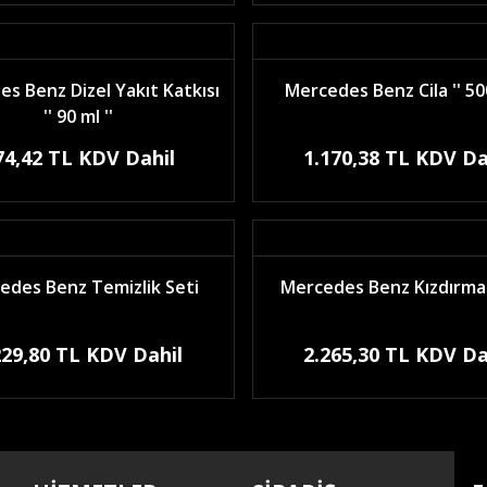
s Benz Dizel Yakıt Katkısı
Mercedes Benz Cila '' 500
'' 90 ml ''
74,42 TL KDV Dahil
1.170,38 TL KDV Da
edes Benz Temizlik Seti
Mercedes Benz Kızdırma 
229,80 TL KDV Dahil
2.265,30 TL KDV Da