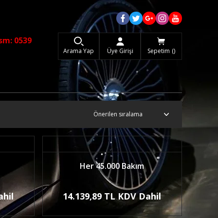
sm: 0539
Arama Yap
Üye Girişi
Sepetim
Her 45.000 Bakım
ahil
14.139,89 TL KDV Dahil