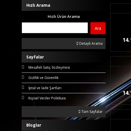
Hızlı Arama
Hızlı Ürün Arama
Ara
14.
Detaylı Arama
Sayfalar
Mesafeli Satış Sözleşmesi
Gizlilik ve Güvenlik
İptal ve İade Şartları
14.
Kişisel Veriler Politikası
Tüm Sayfalar
Bloglar