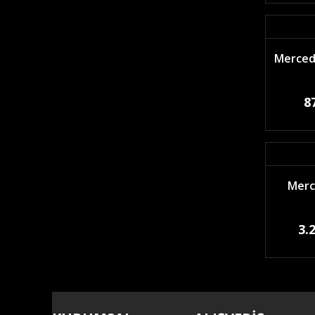
Mercede
8
Merc
3.