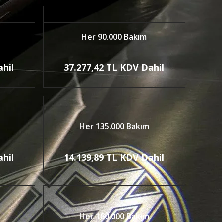
Her 90.000 Bakım
ahil
37.277,42 TL KDV Dahil
Her 135.000 Bakım
ahil
14.139,89 TL KDV Dahil
Her 180.000 Bakım