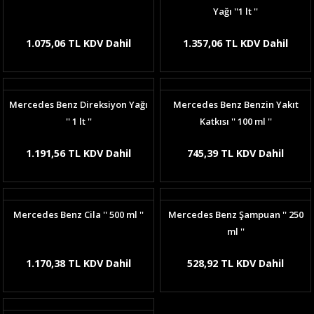
Yağı ''1 lt ''
1.075,06 TL KDV Dahil
1.357,06 TL KDV Dahil
Mercedes Benz Direksiyon Yağı
Mercedes Benz Benzin Yakıt
'' 1 lt ''
Katkısı '' 100 ml ''
1.191,56 TL KDV Dahil
745,39 TL KDV Dahil
Mercedes Benz Cila '' 500 ml ''
Mercedes Benz Şampuan '' 250
ml ''
1.170,38 TL KDV Dahil
528,92 TL KDV Dahil