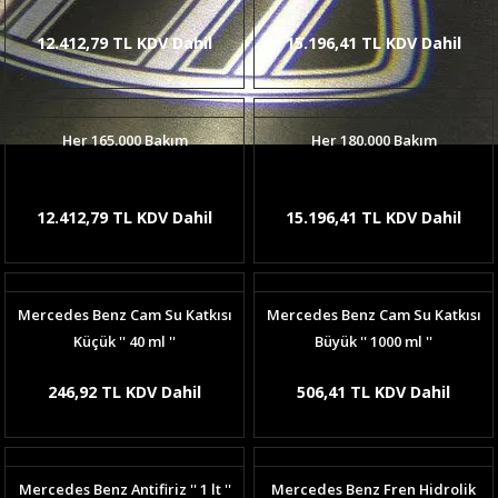
12.412,79 TL KDV Dahil
15.196,41 TL KDV Dahil
Her 165.000 Bakım
Her 180.000 Bakım
12.412,79 TL KDV Dahil
15.196,41 TL KDV Dahil
Mercedes Benz Cam Su Katkısı
Mercedes Benz Cam Su Katkısı
Küçük '' 40 ml ''
Büyük '' 1000 ml ''
246,92 TL KDV Dahil
506,41 TL KDV Dahil
Mercedes Benz Antifiriz '' 1 lt ''
Mercedes Benz Fren Hidrolik