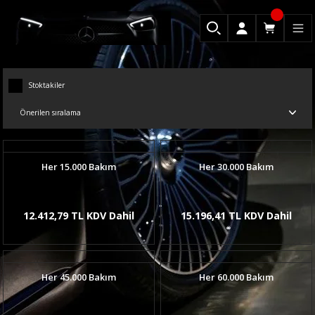
Stoktakiler
Her 15.000 Bakım
Her 30.000 Bakım
12.412,79 TL KDV Dahil
15.196,41 TL KDV Dahil
Her 45.000 Bakım
Her 60.000 Bakım