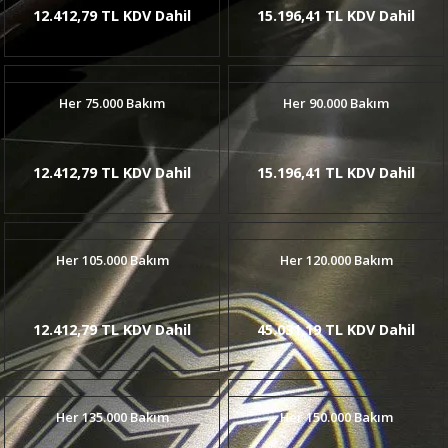
12.412,79 TL KDV Dahil
15.196,41 TL KDV Dahil
Her 75.000 Bakım
Her 90.000 Bakım
12.412,79 TL KDV Dahil
15.196,41 TL KDV Dahil
Her 105.000 Bakım
Her 120.000 Bakım
12.412,79 TL KDV Dahil
45.031,19 TL KDV Dahil
Her 135.000 Bakım
Her 150.000 Bakım