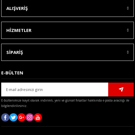
ALIŞVERİŞ
HİZMETLER
SİPARİŞ
E-BÜLTEN
E-bültenimize kayıt olarak indirimli, yeni ve güncel fırsatlar hakkında e-posta aracılığı ile
bilgilendirilirsiniz.