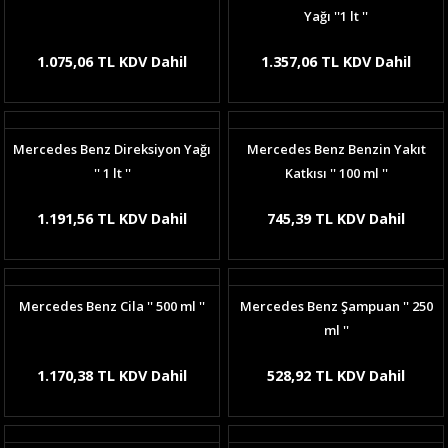
Yağı ''1 lt ''
1.075,06 TL KDV Dahil
1.357,06 TL KDV Dahil
Mercedes Benz Direksiyon Yağı
Mercedes Benz Benzin Yakıt
'' 1 lt ''
Katkısı '' 100 ml ''
1.191,56 TL KDV Dahil
745,39 TL KDV Dahil
Mercedes Benz Cila '' 500 ml ''
Mercedes Benz Şampuan '' 250
ml ''
1.170,38 TL KDV Dahil
528,92 TL KDV Dahil