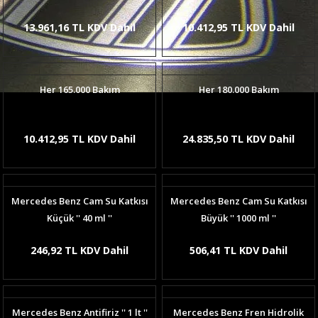
13.961,16 TL KDV Dahil
10.412,95 TL KDV Dahil
Her 165.000 Bakım
Her 180.000 Bakım
10.412,95 TL KDV Dahil
24.835,50 TL KDV Dahil
Mercedes Benz Cam Su Katkısı
Mercedes Benz Cam Su Katkısı
Küçük '' 40 ml ''
Büyük '' 1000 ml ''
246,92 TL KDV Dahil
506,41 TL KDV Dahil
Mercedes Benz Antifiriz '' 1 lt ''
Mercedes Benz Fren Hidrolik