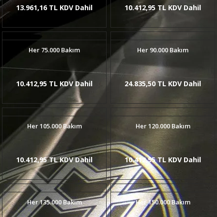
13.961,16 TL KDV Dahil
10.412,95 TL KDV Dahil
Her 75.000 Bakım
Her 90.000 Bakım
10.412,95 TL KDV Dahil
24.835,50 TL KDV Dahil
Her 105.000 Bakım
Her 120.000 Bakım
10.412,95 TL KDV Dahil
10.412,95 TL KDV Dahil
Her 135.000 Bakım
Her 150.000 Bakım