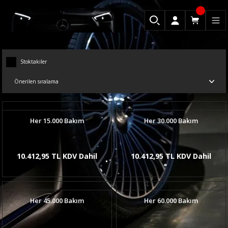
Stoktakiler
Her 15.000 Bakım
Her 30.000 Bakım
10.412,95 TL KDV Dahil
10.412,95 TL KDV Dahil
Her 45.000 Bakım
Her 60.000 Bakım