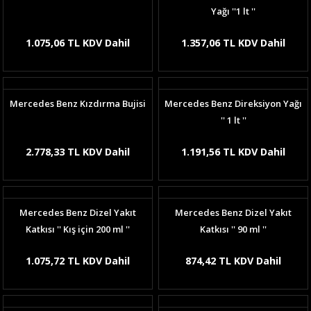
Yağı ''1 lt ''
1.075,06 TL KDV Dahil
1.357,06 TL KDV Dahil
Mercedes Benz Kızdırma Bujisi
Mercedes Benz Direksiyon Yağı
'' 1 lt ''
2.778,33 TL KDV Dahil
1.191,56 TL KDV Dahil
Mercedes Benz Dizel Yakıt
Mercedes Benz Dizel Yakıt
Katkısı '' Kış için 200 ml ''
Katkısı '' 90 ml ''
1.075,72 TL KDV Dahil
874,42 TL KDV Dahil