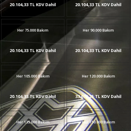
20.104,33 TL KDV Dahil
20.104,33 TL KDV Dahil
Her 75.000 Bakım
Her 90.000 Bakım
20.104,33 TL KDV Dahil
20.104,33 TL KDV Dahil
Her 105.000 Bakım
Her 120.000 Bakım
20.104,33 TL KDV Dahil
33.676,25 TL KDV Dahil
Her 135.000 Bakım
Her 150.000 Bakım