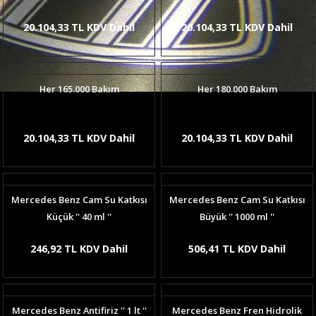
20.104,33 TL KDV Dahil
20.104,33 TL KDV Dahil
Her 165.000 Bakım
Her 180.000 Bakım
20.104,33 TL KDV Dahil
20.104,33 TL KDV Dahil
Mercedes Benz Cam Su Katkısı
Mercedes Benz Cam Su Katkısı
Küçük '' 40 ml ''
Büyük '' 1000 ml ''
246,92 TL KDV Dahil
506,41 TL KDV Dahil
Mercedes Benz Antifiriz '' 1 lt ''
Mercedes Benz Fren Hidrolik