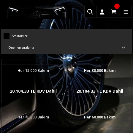
Stoktakiler
Her 15.000 Bakım
Her 30.000 Bakım
20.104,33 TL KDV Dahil
20.104,33 TL KDV Dahil
Her 45.000 Bakım
Her 60.000 Bakım