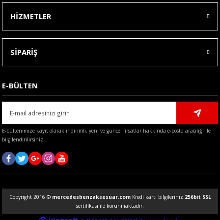
HİZMETLER
SİPARİŞ
E-BÜLTEN
E-bültenimize kayıt olarak indirimli, yeni ve güncel fırsatlar hakkında e-posta aracılığı ile
bilgilendirilirsiniz.
Copyright 2016 ©
mercedesbenzaksesuar.com
Kredi kartı bilgileriniz
256bit SSL
sertifikası ile korunmaktadır.