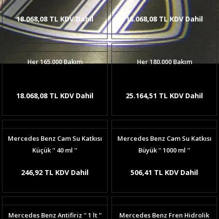
18.068,08 TL KDV Dahil
18.068,08 TL KDV Dahil
Her 165.000 Bakım
Her 180.000 Bakım
18.068,08 TL KDV Dahil
25.164,51 TL KDV Dahil
Mercedes Benz Cam Su Katkısı
Mercedes Benz Cam Su Katkısı
Küçük '' 40 ml ''
Büyük '' 1000 ml ''
246,92 TL KDV Dahil
506,41 TL KDV Dahil
Mercedes Benz Antifiriz '' 1 lt ''
Mercedes Benz Fren Hidrolik