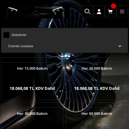
Stoktakiler
Her 15.000 Bakım
Her 30.000 Bakım
18.068,08 TL KDV Dahil
18.068,08 TL KDV Dahil
Her 45.000 Bakım
Her 60.000 Bakım