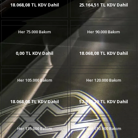
18.068,08 TL KDV Dahil
25.164,51 TL KDV Dahil
Her 75.000 Bakım
Her 90.000 Bakım
0,00 TL KDV Dahil
18.068,08 TL KDV Dahil
Her 105.000 Bakım
Her 120.000 Bakım
18.068,08 TL KDV Dahil
52.974,29 TL KDV Dahil
Her 135.000 Bakım
Her 150.000 Bakım