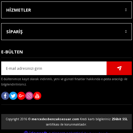
HİZMETLER
SİPARİŞ
E-BÜLTEN
E-bültenimize kayıt olarak indirimli, yeni ve güncel fırsatlar hakkında e-posta aracılığı ile
bilgilendirilirsiniz.
Copyright 2016 ©
mercedesbenzaksesuar.com
Kredi kartı bilgileriniz
256bit SSL
sertifikası ile korunmaktadır.