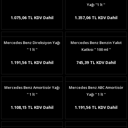
Yağı ''1 lt ''
1.075,06 TL KDV Dahil
1.357,06 TL KDV Dahil
Mercedes Benz Direksiyon Yağı
Mercedes Benz Benzin Yakıt
'' 1 lt ''
Katkısı '' 100 ml ''
1.191,56 TL KDV Dahil
745,39 TL KDV Dahil
Mercedes Benz Amortisör Yağı
Mercedes Benz ABC Amortisör
'' 1 lt ''
Yağı '' 1 lt ''
1.108,15 TL KDV Dahil
1.191,56 TL KDV Dahil