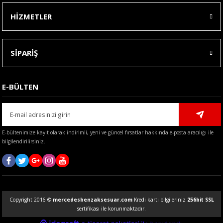
HİZMETLER
SİPARİŞ
E-BÜLTEN
E-bültenimize kayıt olarak indirimli, yeni ve güncel fırsatlar hakkında e-posta aracılığı ile
bilgilendirilirsiniz.
Copyright 2016 ©
mercedesbenzaksesuar.com
Kredi kartı bilgileriniz
256bit SSL
sertifikası ile korunmaktadır.