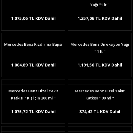
Yağı ''1 lt ''
1.075,06 TL KDV Dahil
1.357,06 TL KDV Dahil
Mercedes Benz Kızdırma Bujisi
Mercedes Benz Direksiyon Yağı
'' 1 lt ''
1.004,89 TL KDV Dahil
1.191,56 TL KDV Dahil
Mercedes Benz Dizel Yakıt
Mercedes Benz Dizel Yakıt
Katkısı '' Kış için 200 ml ''
Katkısı '' 90 ml ''
1.075,72 TL KDV Dahil
874,42 TL KDV Dahil