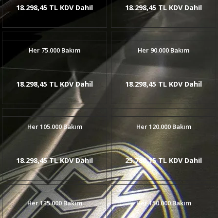
18.298,45 TL KDV Dahil
18.298,45 TL KDV Dahil
Her 75.000 Bakım
Her 90.000 Bakım
18.298,45 TL KDV Dahil
18.298,45 TL KDV Dahil
Her 105.000 Bakım
Her 120.000 Bakım
18.298,45 TL KDV Dahil
25.780,15 TL KDV Dahil
Her 135.000 Bakım
Her 150.000 Bakım