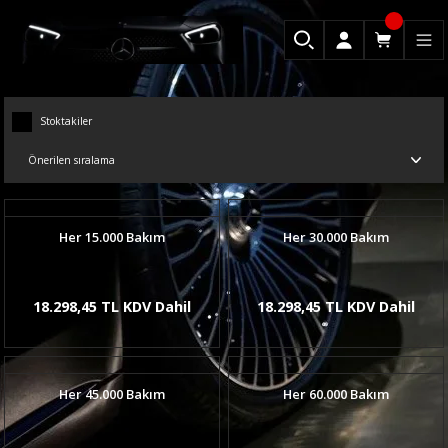
Stoktakiler
Her 15.000 Bakım
Her 30.000 Bakım
18.298,45 TL KDV Dahil
18.298,45 TL KDV Dahil
Her 45.000 Bakım
Her 60.000 Bakım