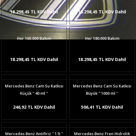
18.298,45 TL KDV Dahil
18.298,45 TL KDV Dahil
Her 165.000 Bakım
Her 180.000 Bakım
18.298,45 TL KDV Dahil
18.298,45 TL KDV Dahil
Mercedes Benz Cam Su Katkısı
Mercedes Benz Cam Su Katkısı
Küçük '' 40 ml ''
Büyük '' 1000 ml ''
246,92 TL KDV Dahil
506,41 TL KDV Dahil
Mercedes Benz Antifiriz '' 1 lt ''
Mercedes Benz Fren Hidrolik