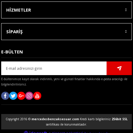
HİZMETLER
SİPARİŞ
E-BÜLTEN
E-bültenimize kayıt olarak indirimli, yeni ve güncel fırsatlar hakkında e-posta aracılığı ile
bilgilendirilirsiniz.
Copyright 2016 ©
mercedesbenzaksesuar.com
Kredi kartı bilgileriniz
256bit SSL
sertifikası ile korunmaktadır.