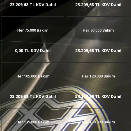
23.209,68 TL KDV Dahil
23.209,68 TL KDV Dahil
Her 75.000 Bakım
Her 90.000 Bakım
0,00 TL KDV Dahil
23.209,68 TL KDV Dahil
Her 105.000 Bakım
Her 120.000 Bakım
23.209,68 TL KDV Dahil
53.148,39 TL KDV Dahil
Her 135.000 Bakım
Her 150.000 Bakım