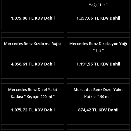
Yağı ''1 lt ''
1.075,06 TL KDV Dahil
1.357,06 TL KDV Dahil
Mercedes Benz Kızdırma Bujisi
Mercedes Benz Direksiyon Yağı
'' 1 lt ''
4.056,61 TL KDV Dahil
1.191,56 TL KDV Dahil
Mercedes Benz Dizel Yakıt
Mercedes Benz Dizel Yakıt
Katkısı '' Kış için 200 ml ''
Katkısı '' 90 ml ''
1.075,72 TL KDV Dahil
874,42 TL KDV Dahil