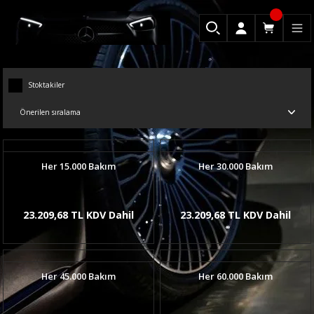
Stoktakiler
Her 15.000 Bakım
Her 30.000 Bakım
23.209,68 TL KDV Dahil
23.209,68 TL KDV Dahil
Her 45.000 Bakım
Her 60.000 Bakım