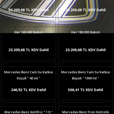
23.209,68 TL KDV Dahil
23.209,68 TL KDV Dahil
Her 165.000 Bakım
Her 180.000 Bakım
23.209,68 TL KDV Dahil
23.209,68 TL KDV Dahil
Mercedes Benz Cam Su Katkısı
Mercedes Benz Cam Su Katkısı
Küçük '' 40 ml ''
Büyük '' 1000 ml ''
246,92 TL KDV Dahil
506,41 TL KDV Dahil
Mercedes Benz Antifiriz '' 1 lt ''
Mercedes Benz Fren Hidrolik