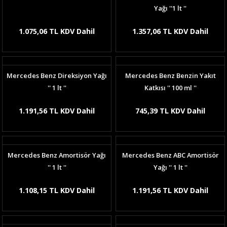
Yağı ''1 lt ''
1.075,06 TL KDV Dahil
1.357,06 TL KDV Dahil
Mercedes Benz Direksiyon Yağı
Mercedes Benz Benzin Yakıt
'' 1 lt ''
Katkısı '' 100 ml ''
1.191,56 TL KDV Dahil
745,39 TL KDV Dahil
Mercedes Benz Amortisör Yağı
Mercedes Benz ABC Amortisör
'' 1 lt ''
Yağı '' 1 lt ''
1.108,15 TL KDV Dahil
1.191,56 TL KDV Dahil