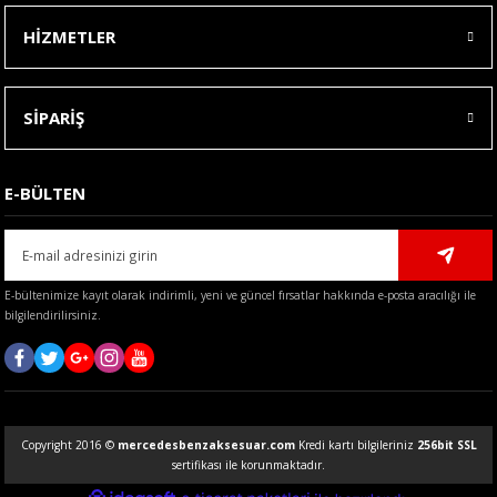
HİZMETLER
SİPARİŞ
E-BÜLTEN
E-bültenimize kayıt olarak indirimli, yeni ve güncel fırsatlar hakkında e-posta aracılığı ile
bilgilendirilirsiniz.
Copyright 2016 ©
mercedesbenzaksesuar.com
Kredi kartı bilgileriniz
256bit SSL
sertifikası ile korunmaktadır.