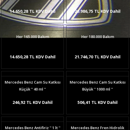
14.650,28 TL KDV Dahil
20.986,75 TL KDV Dahil
Her 165.000 Bakım
Her 180.000 Bakım
14.650,28 TL KDV Dahil
21.746,70 TL KDV Dahil
Mercedes Benz Cam Su Katkısı
Mercedes Benz Cam Su Katkısı
Küçük '' 40 ml ''
Büyük '' 1000 ml ''
246,92 TL KDV Dahil
506,41 TL KDV Dahil
Mercedes Benz Antifiriz '' 1 lt ''
Mercedes Benz Fren Hidrolik