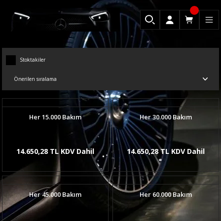
Stoktakiler
Her 15.000 Bakım
Her 30.000 Bakım
14.650,28 TL KDV Dahil
14.650,28 TL KDV Dahil
Her 45.000 Bakım
Her 60.000 Bakım