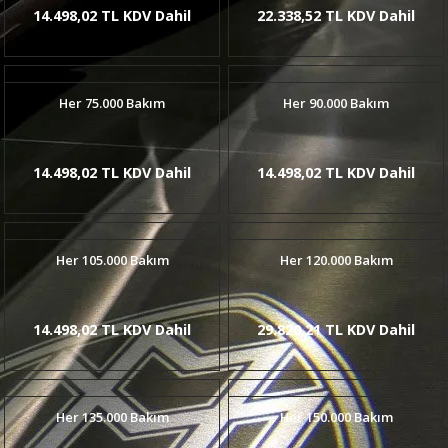
14.498,02 TL KDV Dahil
22.338,52 TL KDV Dahil
Her 75.000 Bakım
Her 90.000 Bakım
14.498,02 TL KDV Dahil
14.498,02 TL KDV Dahil
Her 105.000 Bakım
Her 120.000 Bakım
14.498,02 TL KDV Dahil
29.820,21 TL KDV Dahil
Her 135.000 Bakım
Her 150.000 Bakım