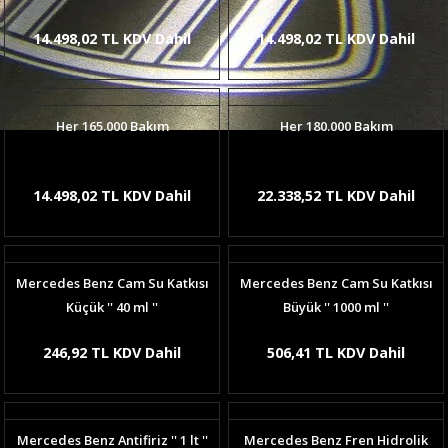
14.498,02 TL KDV Dahil
14.498,02 TL KDV Dahil
Her 165.000 Bakım
Her 180.000 Bakım
14.498,02 TL KDV Dahil
22.338,52 TL KDV Dahil
Mercedes Benz Cam Su Katkısı
Mercedes Benz Cam Su Katkısı
Küçük '' 40 ml ''
Büyük '' 1000 ml ''
246,92 TL KDV Dahil
506,41 TL KDV Dahil
Mercedes Benz Antifiriz '' 1 lt ''
Mercedes Benz Fren Hidrolik