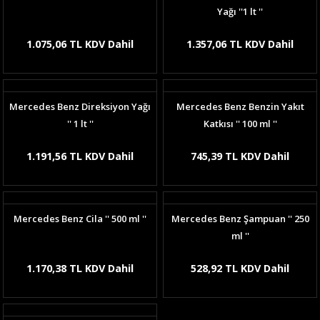
Yağı ''1 lt ''
1.075,06 TL KDV Dahil
1.357,06 TL KDV Dahil
Mercedes Benz Direksiyon Yağı
Mercedes Benz Benzin Yakıt
'' 1 lt ''
Katkısı '' 100 ml ''
1.191,56 TL KDV Dahil
745,39 TL KDV Dahil
Mercedes Benz Cila '' 500 ml ''
Mercedes Benz Şampuan '' 250
ml ''
1.170,38 TL KDV Dahil
528,92 TL KDV Dahil