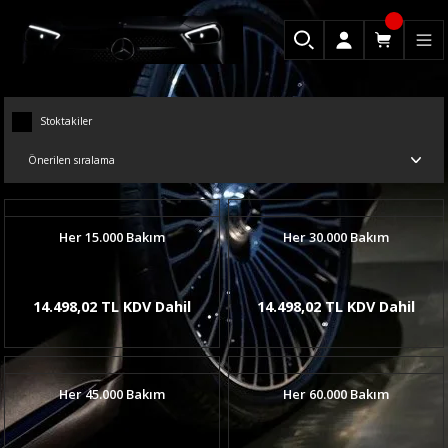
Stoktakiler
Her 15.000 Bakım
Her 30.000 Bakım
14.498,02 TL KDV Dahil
14.498,02 TL KDV Dahil
Her 45.000 Bakım
Her 60.000 Bakım