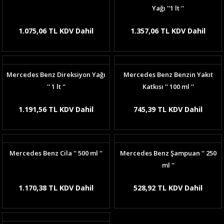
Yağı ''1 lt ''
1.075,06 TL KDV Dahil
1.357,06 TL KDV Dahil
Mercedes Benz Direksiyon Yağı
Mercedes Benz Benzin Yakıt
'' 1 lt ''
Katkısı '' 100 ml ''
1.191,56 TL KDV Dahil
745,39 TL KDV Dahil
Mercedes Benz Cila '' 500 ml ''
Mercedes Benz Şampuan '' 250
ml ''
1.170,38 TL KDV Dahil
528,92 TL KDV Dahil