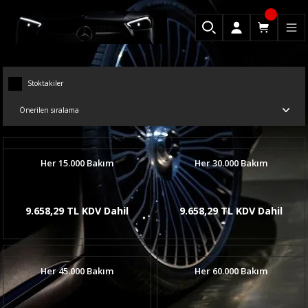
Stoktakiler
Her 15.000 Bakım
Her 30.000 Bakım
9.658,29 TL KDV Dahil
9.658,29 TL KDV Dahil
Her 45.000 Bakım
Her 60.000 Bakım