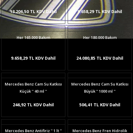
13.206,50 TL KDV Dahil
9.658,29 TL KDV Dahil
Her 165.000 Bakım
Her 180.000 Bakım
9.658,29 TL KDV Dahil
24.080,85 TL KDV Dahil
Mercedes Benz Cam Su Katkısı
Mercedes Benz Cam Su Katkısı
Küçük '' 40 ml ''
Büyük '' 1000 ml ''
246,92 TL KDV Dahil
506,41 TL KDV Dahil
Mercedes Benz Antifiriz '' 1 lt ''
Mercedes Benz Fren Hidrolik