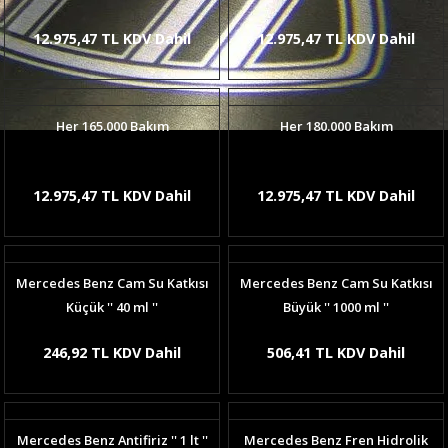
12.975,47 TL KDV Dahil
12.975,47 TL KDV Dahil
Her 165.000 Bakım
Her 180.000 Bakım
12.975,47 TL KDV Dahil
12.975,47 TL KDV Dahil
Mercedes Benz Cam Su Katkısı
Mercedes Benz Cam Su Katkısı
Küçük '' 40 ml ''
Büyük '' 1000 ml ''
246,92 TL KDV Dahil
506,41 TL KDV Dahil
Mercedes Benz Antifiriz '' 1 lt ''
Mercedes Benz Fren Hidrolik