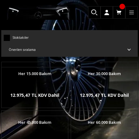
Stoktakiler
Her 15.000 Bakım
Her 30.000 Bakım
12.975,47 TL KDV Dahil
12.975,47 TL KDV Dahil
Her 45.000 Bakım
Her 60.000 Bakım