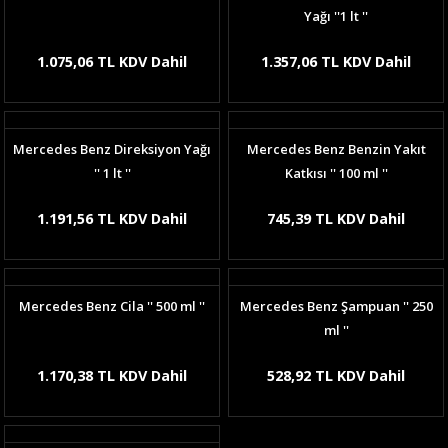
Yağı ''1 lt ''
1.075,06 TL KDV Dahil
1.357,06 TL KDV Dahil
Mercedes Benz Direksiyon Yağı
Mercedes Benz Benzin Yakıt
'' 1 lt ''
Katkısı '' 100 ml ''
1.191,56 TL KDV Dahil
745,39 TL KDV Dahil
Mercedes Benz Cila '' 500 ml ''
Mercedes Benz Şampuan '' 250
ml ''
1.170,38 TL KDV Dahil
528,92 TL KDV Dahil