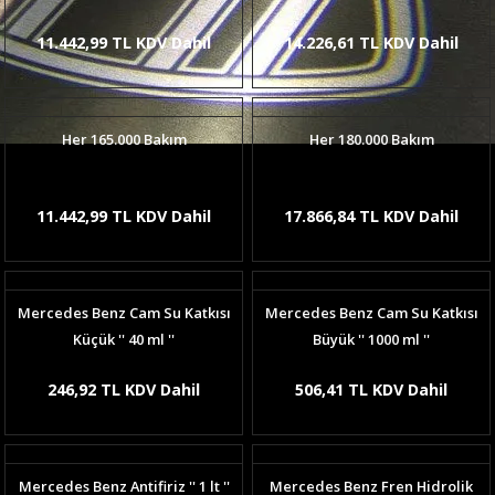
11.442,99 TL KDV Dahil
14.226,61 TL KDV Dahil
Her 165.000 Bakım
Her 180.000 Bakım
11.442,99 TL KDV Dahil
17.866,84 TL KDV Dahil
Mercedes Benz Cam Su Katkısı
Mercedes Benz Cam Su Katkısı
Küçük '' 40 ml ''
Büyük '' 1000 ml ''
246,92 TL KDV Dahil
506,41 TL KDV Dahil
Mercedes Benz Antifiriz '' 1 lt ''
Mercedes Benz Fren Hidrolik