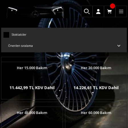
Stoktakiler
Her 15.000 Bakım
Her 30.000 Bakım
11.442,99 TL KDV Dahil
14.226,61 TL KDV Dahil
Her 45.000 Bakım
Her 60.000 Bakım