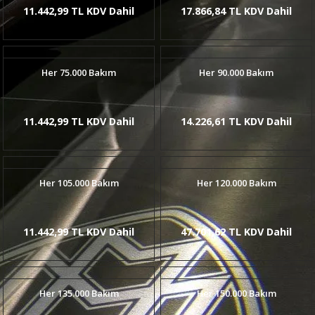
11.442,99 TL KDV Dahil
17.866,84 TL KDV Dahil
Her 75.000 Bakım
Her 90.000 Bakım
11.442,99 TL KDV Dahil
14.226,61 TL KDV Dahil
Her 105.000 Bakım
Her 120.000 Bakım
11.442,99 TL KDV Dahil
47.701,62 TL KDV Dahil
Her 135.000 Bakım
Her 150.000 Bakım