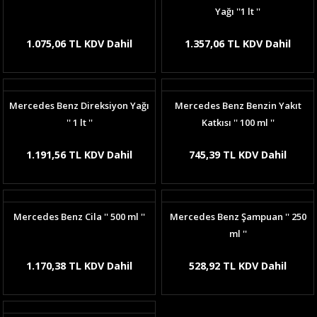
Yağı ''1 lt ''
1.075,06 TL KDV Dahil
1.357,06 TL KDV Dahil
Mercedes Benz Direksiyon Yağı
Mercedes Benz Benzin Yakıt
'' 1 lt ''
Katkısı '' 100 ml ''
1.191,56 TL KDV Dahil
745,39 TL KDV Dahil
Mercedes Benz Cila '' 500 ml ''
Mercedes Benz Şampuan '' 250
ml ''
1.170,38 TL KDV Dahil
528,92 TL KDV Dahil