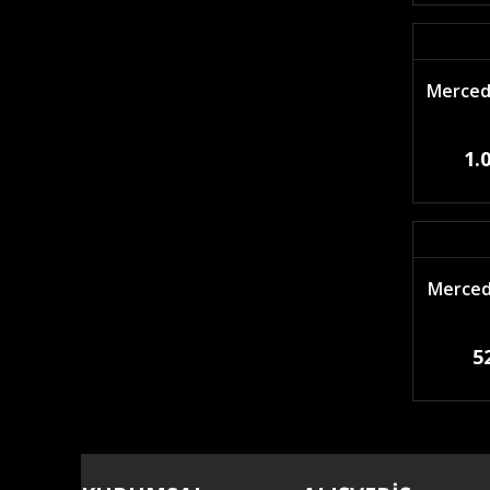
Mercede
1.
Merced
5