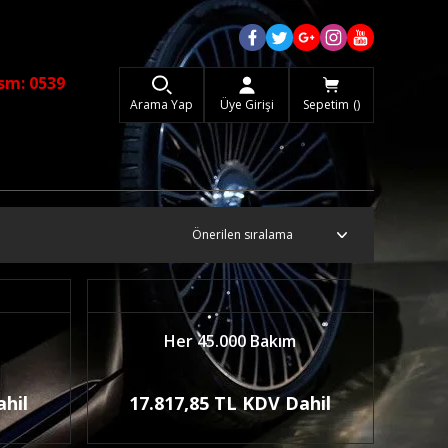
sm: 0539
Arama Yap
Üye Girişi
Sepetim
Her 45.000 Bakım
ahil
17.817,85 TL KDV Dahil