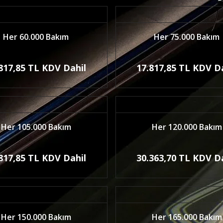
Her 60.000 Bakım
Her 75.000 Bakım
817,85 TL KDV Dahil
17.817,85 TL KDV D
Her 105.000 Bakım
Her 120.000 Bakım
817,85 TL KDV Dahil
30.363,70 TL KDV D
Her 150.000 Bakım
Her 165.000 Bakım