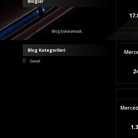
Bloglar
17.
Blog bulunamadı.
Blog Kategorileri
Merce
Genel
2
Mercede
1.