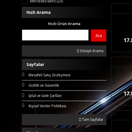
Mercedes Benz (23)
Hızlı Arama
Hızlı Ürün Arama
Ara
17.
Detaylı Arama
Sayfalar
Mesafeli Satış Sözleşmesi
Gizlilik ve Güvenlik
17.
İptal ve İade Şartları
Kişisel Veriler Politikası
Tüm Sayfalar