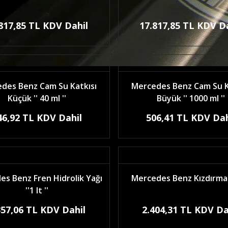
817,85 TL KDV Dahil
17.817,85 TL KDV D
des Benz Cam Su Katkısı
Mercedes Benz Cam Su K
Küçük '' 40 ml ''
Büyük '' 1000 ml ''
46,92 TL KDV Dahil
506,41 TL KDV Dah
s Benz Fren Hidrolik Yağı
Mercedes Benz Kızdırma 
''1 lt ''
357,06 TL KDV Dahil
2.404,31 TL KDV Da