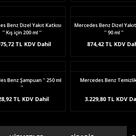
s Benz Dizel Yakıt Katkısı
Mercedes Benz Dizel Yakıt
'' Kış için 200 ml ''
'' 90 ml ''
075,72 TL KDV Dahil
874,42 TL KDV Dah
es Benz Şampuan '' 250 ml
Mercedes Benz Temizlik
''
28,92 TL KDV Dahil
3.229,80 TL KDV Da