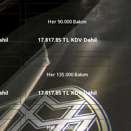
Her 90.000 Bakım
ahil
17.817,85 TL KDV Dahil
Her 135.000 Bakım
ahil
17.817,85 TL KDV Dahil
Her 180.000 Bakım