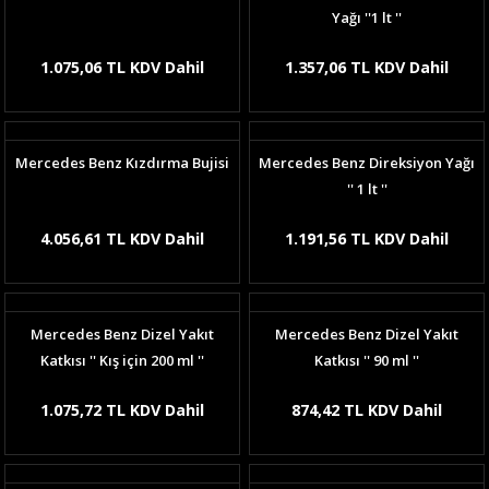
Yağı ''1 lt ''
1.075,06 TL KDV Dahil
1.357,06 TL KDV Dahil
Mercedes Benz Kızdırma Bujisi
Mercedes Benz Direksiyon Yağı
'' 1 lt ''
4.056,61 TL KDV Dahil
1.191,56 TL KDV Dahil
Mercedes Benz Dizel Yakıt
Mercedes Benz Dizel Yakıt
Katkısı '' Kış için 200 ml ''
Katkısı '' 90 ml ''
1.075,72 TL KDV Dahil
874,42 TL KDV Dahil