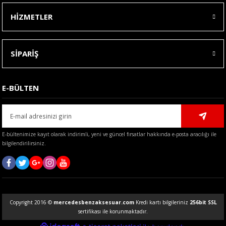
HİZMETLER
SİPARİŞ
E-BÜLTEN
E-bültenimize kayıt olarak indirimli, yeni ve güncel fırsatlar hakkında e-posta aracılığı ile
bilgilendirilirsiniz.
Copyright 2016 ©
mercedesbenzaksesuar.com
Kredi kartı bilgileriniz
256bit SSL
sertifikası ile korunmaktadır.