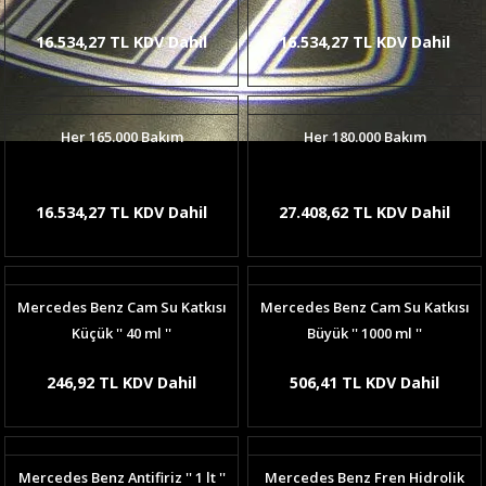
16.534,27 TL KDV Dahil
16.534,27 TL KDV Dahil
Her 165.000 Bakım
Her 180.000 Bakım
16.534,27 TL KDV Dahil
27.408,62 TL KDV Dahil
Mercedes Benz Cam Su Katkısı
Mercedes Benz Cam Su Katkısı
Küçük '' 40 ml ''
Büyük '' 1000 ml ''
246,92 TL KDV Dahil
506,41 TL KDV Dahil
Mercedes Benz Antifiriz '' 1 lt ''
Mercedes Benz Fren Hidrolik