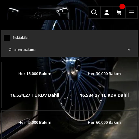
Stoktakiler
Her 15.000 Bakım
Her 30.000 Bakım
16.534,27 TL KDV Dahil
16.534,27 TL KDV Dahil
Her 45.000 Bakım
Her 60.000 Bakım