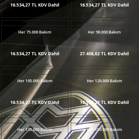
16.534,27 TL KDV Dahil
16.534,27 TL KDV Dahil
Her 75.000 Bakım
Her 90.000 Bakım
16.534,27 TL KDV Dahil
27.408,62 TL KDV Dahil
Her 105.000 Bakım
Her 120.000 Bakım
16.534,27 TL KDV Dahil
16.534,27 TL KDV Dahil
Her 135.000 Bakım
Her 150.000 Bakım