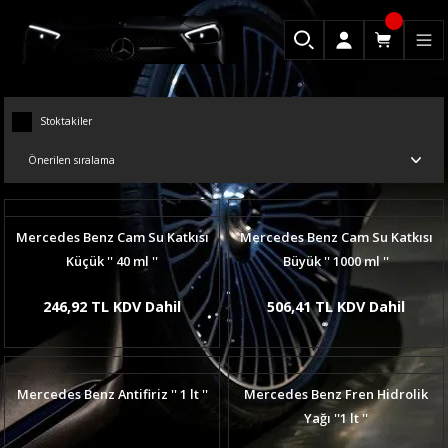
Stoktakiler
Mercedes Benz Cam Su Katkısı
Mercedes Benz Cam Su Katkısı
Küçük '' 40 ml ''
Büyük '' 1000 ml ''
246,92 TL KDV Dahil
506,41 TL KDV Dahil
Mercedes Benz Antifiriz '' 1 lt ''
Mercedes Benz Fren Hidrolik
Yağı ''1 lt ''