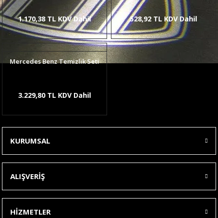
1.170,38 TL KDV Dahil
528,92 TL KDV Dahil
Mercedes Benz Temizlik Seti
3.229,80 TL KDV Dahil
KURUMSAL
ALIŞVERİŞ
HİZMETLER