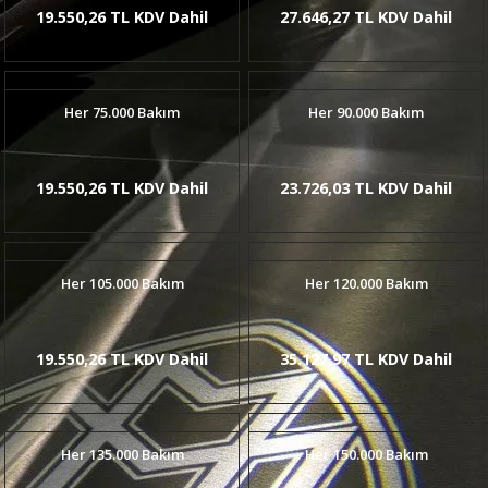
19.550,26 TL KDV Dahil
27.646,27 TL KDV Dahil
Her 75.000 Bakım
Her 90.000 Bakım
19.550,26 TL KDV Dahil
23.726,03 TL KDV Dahil
Her 105.000 Bakım
Her 120.000 Bakım
19.550,26 TL KDV Dahil
35.127,97 TL KDV Dahil
Her 135.000 Bakım
Her 150.000 Bakım