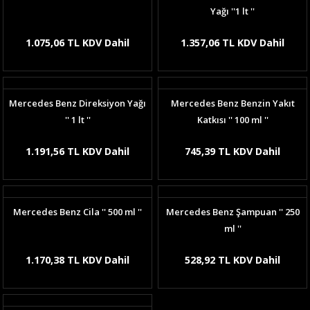
Yağı ''1 lt ''
1.075,06 TL KDV Dahil
1.357,06 TL KDV Dahil
Mercedes Benz Direksiyon Yağı
Mercedes Benz Benzin Yakıt
'' 1 lt ''
Katkısı '' 100 ml ''
1.191,56 TL KDV Dahil
745,39 TL KDV Dahil
Mercedes Benz Cila '' 500 ml ''
Mercedes Benz Şampuan '' 250
ml ''
1.170,38 TL KDV Dahil
528,92 TL KDV Dahil