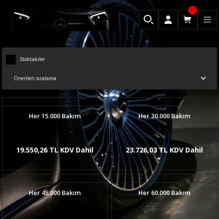
Stoktakiler
Her 15.000 Bakım
Her 30.000 Bakım
19.550,26 TL KDV Dahil
23.726,03 TL KDV Dahil
Her 45.000 Bakım
Her 60.000 Bakım