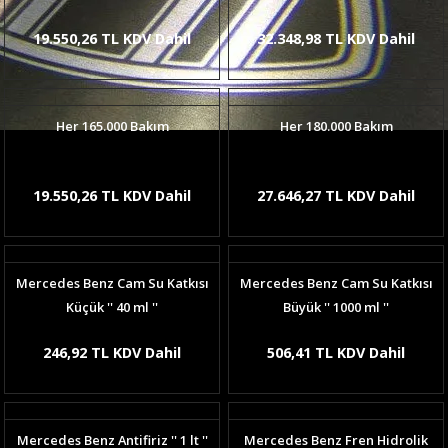
19.550,26 TL KDV Dahil
32.348,98 TL KDV Dahil
Her 165.000 Bakım
Her 180.000 Bakım
19.550,26 TL KDV Dahil
27.646,27 TL KDV Dahil
Mercedes Benz Cam Su Katkısı
Mercedes Benz Cam Su Katkısı
Küçük '' 40 ml ''
Büyük '' 1000 ml ''
246,92 TL KDV Dahil
506,41 TL KDV Dahil
Mercedes Benz Antifiriz '' 1 lt ''
Mercedes Benz Fren Hidrolik