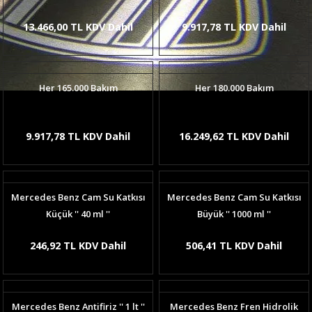
13.466,00 TL KDV Dahil
9.917,78 TL KDV Dahil
Her 165.000 Bakım
Her 180.000 Bakım
9.917,78 TL KDV Dahil
16.249,62 TL KDV Dahil
Mercedes Benz Cam Su Katkısı
Mercedes Benz Cam Su Katkısı
Küçük '' 40 ml ''
Büyük '' 1000 ml ''
246,92 TL KDV Dahil
506,41 TL KDV Dahil
Mercedes Benz Antifiriz '' 1 lt ''
Mercedes Benz Fren Hidrolik