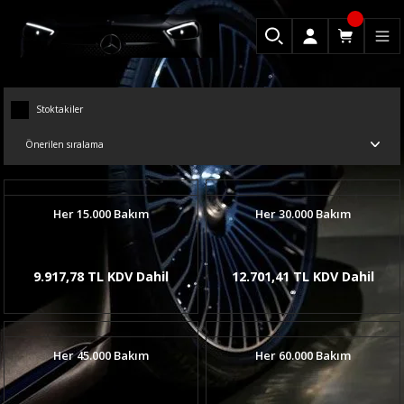
Stoktakiler
Her 15.000 Bakım
Her 30.000 Bakım
9.917,78 TL KDV Dahil
12.701,41 TL KDV Dahil
Her 45.000 Bakım
Her 60.000 Bakım