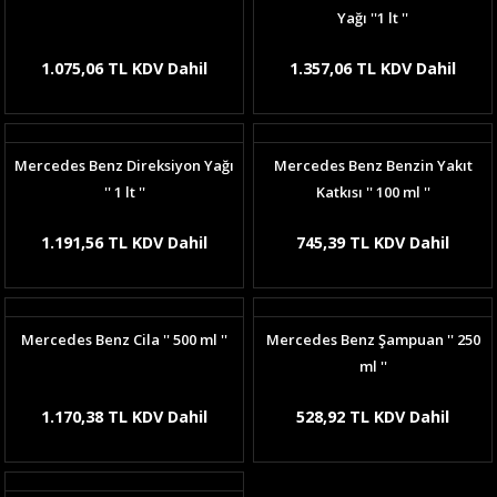
Yağı ''1 lt ''
1.075,06 TL KDV Dahil
1.357,06 TL KDV Dahil
Mercedes Benz Direksiyon Yağı
Mercedes Benz Benzin Yakıt
'' 1 lt ''
Katkısı '' 100 ml ''
1.191,56 TL KDV Dahil
745,39 TL KDV Dahil
Mercedes Benz Cila '' 500 ml ''
Mercedes Benz Şampuan '' 250
ml ''
1.170,38 TL KDV Dahil
528,92 TL KDV Dahil