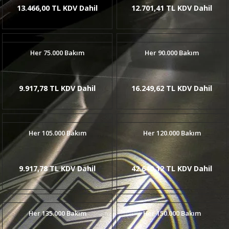
13.466,00 TL KDV Dahil
12.701,41 TL KDV Dahil
Her 75.000 Bakım
Her 90.000 Bakım
9.917,78 TL KDV Dahil
16.249,62 TL KDV Dahil
Her 105.000 Bakım
Her 120.000 Bakım
9.917,78 TL KDV Dahil
42.640,12 TL KDV Dahil
Her 135.000 Bakım
Her 150.000 Bakım