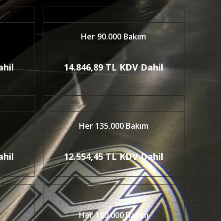
Her 90.000 Bakım
ahil
14.846,89 TL KDV Dahil
Her 135.000 Bakım
ahil
12.554,45 TL KDV Dahil
Her 180.000 Bakım