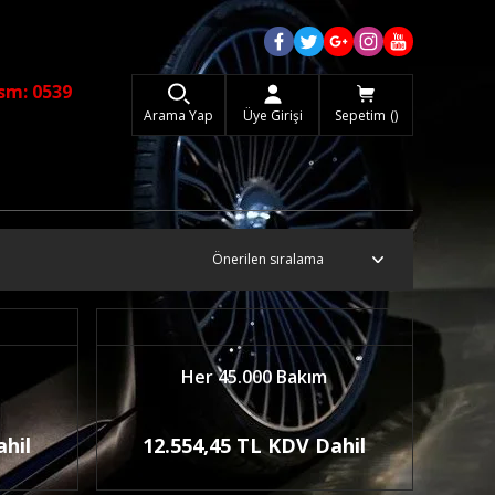
sm: 0539
Arama Yap
Üye Girişi
Sepetim
Her 45.000 Bakım
ahil
12.554,45 TL KDV Dahil