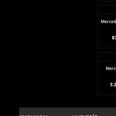
Mercede
8
Merc
3.