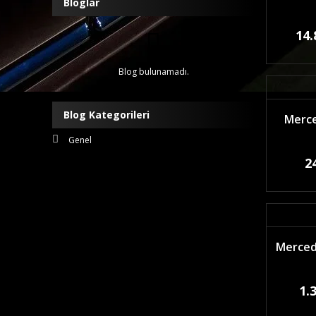
Bloglar
14.
Blog bulunamadı.
Blog Kategorileri
Merce
Genel
2
Mercede
1.