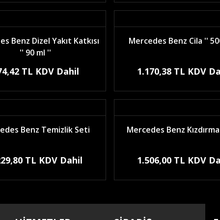
s Benz Dizel Yakıt Katkısı
Mercedes Benz Cila '' 500
'' 90 ml ''
74,42 TL KDV Dahil
1.170,38 TL KDV Da
edes Benz Temizlik Seti
Mercedes Benz Kızdırma 
229,80 TL KDV Dahil
1.506,00 TL KDV Da