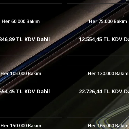
Her 60.000 Bakım
Her 75.000 Bakım
846,89 TL KDV Dahil
12.554,45 TL KDV D
Her 105.000 Bakım
Her 120.000 Bakım
554,45 TL KDV Dahil
22.726,44 TL KDV D
Her 150.000 Bakım
Her 165.000 Bakım