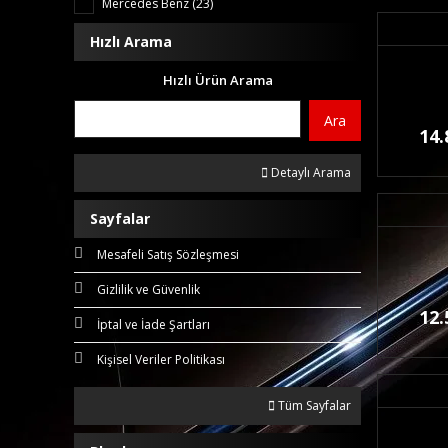
Mercedes Benz (23)
Hızlı Arama
Hızlı Ürün Arama
Ara
14.
Detaylı Arama
Sayfalar
Mesafeli Satış Sözleşmesi
Gizlilik ve Güvenlik
12.
İptal ve İade Şartları
Kişisel Veriler Politikası
Tüm Sayfalar