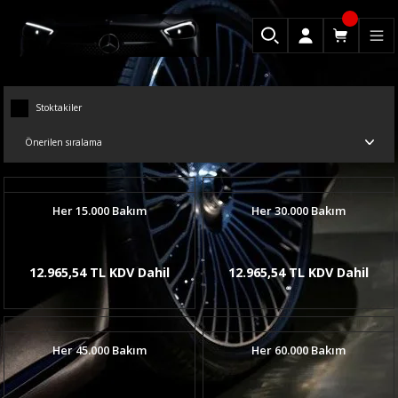
Stoktakiler
Her 15.000 Bakım
Her 30.000 Bakım
12.965,54 TL KDV Dahil
12.965,54 TL KDV Dahil
Her 45.000 Bakım
Her 60.000 Bakım