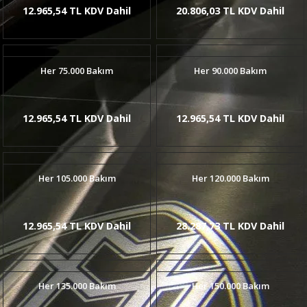
12.965,54 TL KDV Dahil
20.806,03 TL KDV Dahil
Her 75.000 Bakım
Her 90.000 Bakım
12.965,54 TL KDV Dahil
12.965,54 TL KDV Dahil
Her 105.000 Bakım
Her 120.000 Bakım
12.965,54 TL KDV Dahil
28.287,73 TL KDV Dahil
Her 135.000 Bakım
Her 150.000 Bakım