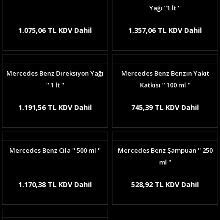
Yağı ''1 lt ''
1.075,06 TL KDV Dahil
1.357,06 TL KDV Dahil
Mercedes Benz Direksiyon Yağı
Mercedes Benz Benzin Yakıt
'' 1 lt ''
Katkısı '' 100 ml ''
1.191,56 TL KDV Dahil
745,39 TL KDV Dahil
Mercedes Benz Cila '' 500 ml ''
Mercedes Benz Şampuan '' 250
ml ''
1.170,38 TL KDV Dahil
528,92 TL KDV Dahil