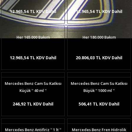
12.965,54 TL KDV Dahil
12.965,54 TL KDV Dahil
Her 165.000 Bakım
Her 180.000 Bakım
12.965,54 TL KDV Dahil
20.806,03 TL KDV Dahil
Mercedes Benz Cam Su Katkısı
Mercedes Benz Cam Su Katkısı
Küçük '' 40 ml ''
Büyük '' 1000 ml ''
246,92 TL KDV Dahil
506,41 TL KDV Dahil
Mercedes Benz Antifiriz '' 1 lt ''
Mercedes Benz Fren Hidrolik