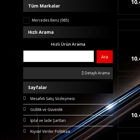
10.
Tüm Markalar
Mercedes Benz (985)
Hızlı Arama
Hızlı Ürün Arama
Ara
10.
Detaylı Arama
Sayfalar
Mesafeli Satış Sözleşmesi
Gizlilik ve Güvenlik
10.
İptal ve İade Şartları
Kişisel Veriler Politikası