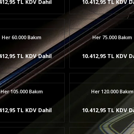
412,95 TL KDV Dahil
10.412,95 TL KDV D
Her 60.000 Bakım
Her 75.000 Bakım
412,95 TL KDV Dahil
10.412,95 TL KDV D
Her 105.000 Bakım
Her 120.000 Bakım
412,95 TL KDV Dahil
10.412,95 TL KDV D