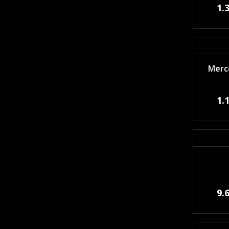
1.
Merce
1.
9.