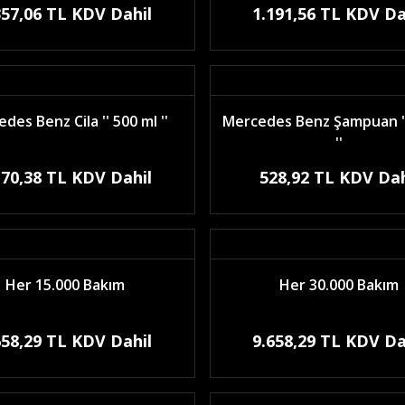
357,06 TL KDV Dahil
1.191,56 TL KDV Da
des Benz Cila '' 500 ml ''
Mercedes Benz Şampuan ''
''
170,38 TL KDV Dahil
528,92 TL KDV Dah
Her 15.000 Bakım
Her 30.000 Bakım
658,29 TL KDV Dahil
9.658,29 TL KDV Da