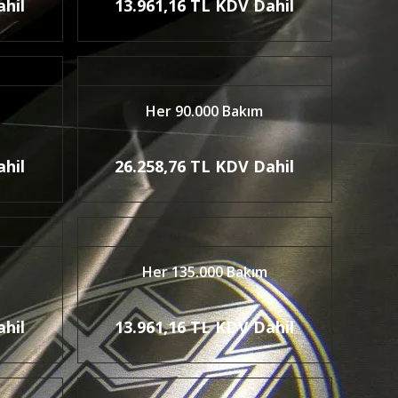
ahil
13.961,16 TL KDV Dahil
Her 90.000 Bakım
ahil
26.258,76 TL KDV Dahil
Her 135.000 Bakım
ahil
13.961,16 TL KDV Dahil