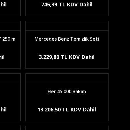
hil
745,39 TL KDV Dahil
 250 ml
Mercedes Benz Temizlik Seti
il
3.229,80 TL KDV Dahil
Her 45.000 Bakım
hil
13.206,50 TL KDV Dahil