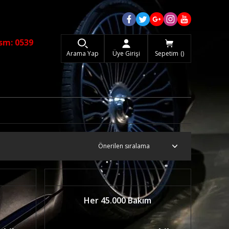
sm: 0539
Arama Yap
Üye Girişi
Sepetim
Her 45.000 Bakım