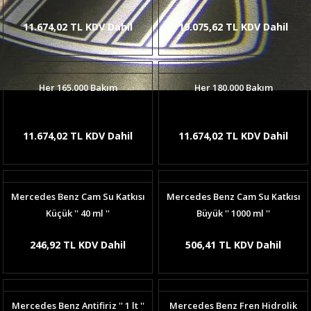
11.674,02 TL KDV Dahil
19.075,62 TL KDV Dahil
Her 165.000 Bakım
Her 180.000 Bakım
11.674,02 TL KDV Dahil
11.674,02 TL KDV Dahil
Mercedes Benz Cam Su Katkısı
Mercedes Benz Cam Su Katkısı
Küçük '' 40 ml ''
Büyük '' 1000 ml ''
246,92 TL KDV Dahil
506,41 TL KDV Dahil
Mercedes Benz Antifiriz '' 1 lt ''
Mercedes Benz Fren Hidrolik