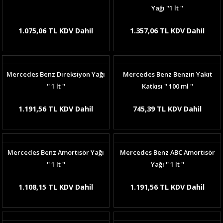
Yağı ''1 lt ''
1.075,06 TL KDV Dahil
1.357,06 TL KDV Dahil
Mercedes Benz Direksiyon Yağı
Mercedes Benz Benzin Yakıt
'' 1 lt ''
Katkısı '' 100 ml ''
1.191,56 TL KDV Dahil
745,39 TL KDV Dahil
Mercedes Benz Amortisör Yağı
Mercedes Benz ABC Amortisör
'' 1 lt ''
Yağı '' 1 lt ''
1.108,15 TL KDV Dahil
1.191,56 TL KDV Dahil