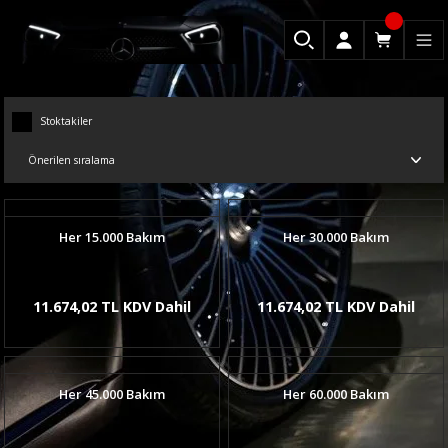
Stoktakiler
Her 15.000 Bakım
Her 30.000 Bakım
11.674,02 TL KDV Dahil
11.674,02 TL KDV Dahil
Her 45.000 Bakım
Her 60.000 Bakım