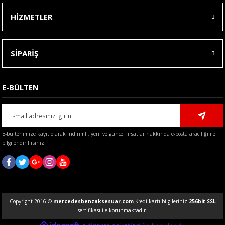
HİZMETLER
SİPARİŞ
E-BÜLTEN
E-bültenimize kayıt olarak indirimli, yeni ve güncel fırsatlar hakkında e-posta aracılığı ile
bilgilendirilirsiniz.
Copyright 2016 ©
mercedesbenzaksesuar.com
Kredi kartı bilgileriniz
256bit SSL
sertifikası ile korunmaktadır.