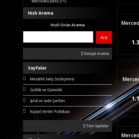
Mercedes Benz (11)
Hızlı Arama
Mercede
Hızlı Ürün Arama
Ara
1.
Detaylı Arama
Sayfalar
Merced
Mesafeli Satış Sözleşmesi
Gizlilik ve Güvenlik
1.
İptal ve İade Şartları
Kişisel Veriler Politikası
Tüm Sayfalar
Merced