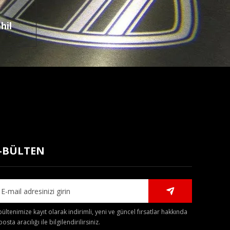
hil
-BÜLTEN
bültenimize kayıt olarak indirimli, yeni ve güncel fırsatlar hakkında
posta aracılığı ile bilgilendirilirsiniz.