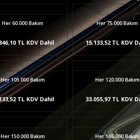
Her 60.000 Bakım
Her 75.000 Bakım
846,10 TL KDV Dahil
15.133,52 TL KDV D
Her 105.000 Bakım
Her 120.000 Bakım
133,52 TL KDV Dahil
33.055,97 TL KDV D
Her 150.000 Bakım
Her 165.000 Bakım