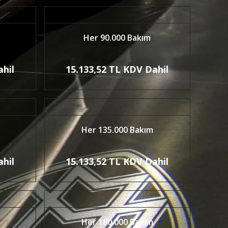
Her 90.000 Bakım
ahil
15.133,52 TL KDV Dahil
Her 135.000 Bakım
ahil
15.133,52 TL KDV Dahil
Her 180.000 Bakım