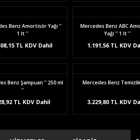
es Benz Amortisör Yağı ''
Mercedes Benz ABC Amo
1 lt ''
Yağı '' 1 lt ''
108,15 TL KDV Dahil
1.191,56 TL KDV Da
es Benz Şampuan '' 250 ml
Mercedes Benz Temizlik
''
28,92 TL KDV Dahil
3.229,80 TL KDV Da