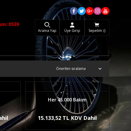
sm: 0539
Arama Yap
Üye Girişi
Sepetim
Her 45.000 Bakım
ahil
15.133,52 TL KDV Dahil