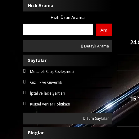
Hızlı Arama
Hızlı Ürün Arama
Ara
24.
Detaylı Arama
Sayfalar
Mesafeli Satış Sözleşmesi
Gizlilik ve Güvenlik
İptal ve İade Şartları
15.
Kişisel Veriler Politikası
Tüm Sayfalar
Bloglar