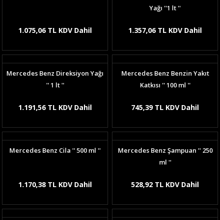
Yağı ''1 lt ''
1.075,06 TL KDV Dahil
1.357,06 TL KDV Dahil
Mercedes Benz Direksiyon Yağı
Mercedes Benz Benzin Yakıt
'' 1 lt ''
Katkısı '' 100 ml ''
1.191,56 TL KDV Dahil
745,39 TL KDV Dahil
Mercedes Benz Cila '' 500 ml ''
Mercedes Benz Şampuan '' 250
ml ''
1.170,38 TL KDV Dahil
528,92 TL KDV Dahil