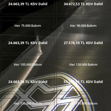
24.663,39 TL KDV Dahil
34.672,53 TL KDV Dahil
Her 75.000 Bakım
Her 90.000 Bakım
24.663,39 TL KDV Dahil
27.576,10 TL KDV Dahil
Her 105.000 Bakım
Her 120.000 Bakım
24.663,39 TL KDV Dahil
55.108,51 TL KDV Dahil
Her 135.000 Bakım
Her 150.000 Bakım