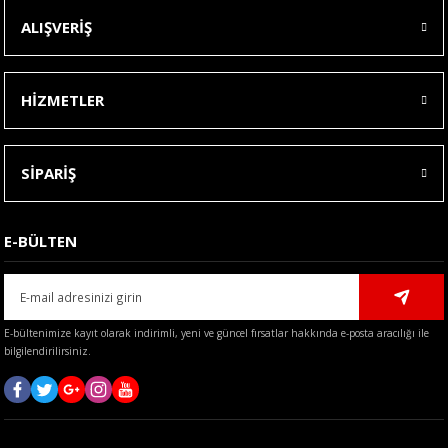
ALIŞVERİŞ
HİZMETLER
SİPARİŞ
E-BÜLTEN
E-bültenimize kayıt olarak indirimli, yeni ve güncel fırsatlar hakkında e-posta aracılığı ile
bilgilendirilirsiniz.