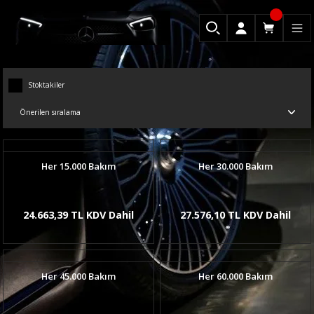
Stoktakiler
Her 15.000 Bakım
Her 30.000 Bakım
24.663,39 TL KDV Dahil
27.576,10 TL KDV Dahil
Her 45.000 Bakım
Her 60.000 Bakım