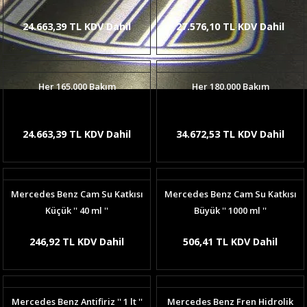
24.663,39 TL KDV Dahil
27.576,10 TL KDV Dahil
Her 165.000 Bakım
Her 180.000 Bakım
24.663,39 TL KDV Dahil
34.672,53 TL KDV Dahil
Mercedes Benz Cam Su Katkısı
Mercedes Benz Cam Su Katkısı
Küçük '' 40 ml ''
Büyük '' 1000 ml ''
246,92 TL KDV Dahil
506,41 TL KDV Dahil
Mercedes Benz Antifiriz '' 1 lt ''
Mercedes Benz Fren Hidrolik