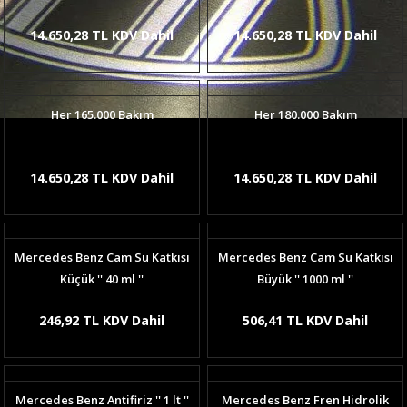
14.650,28 TL KDV Dahil
14.650,28 TL KDV Dahil
Her 165.000 Bakım
Her 180.000 Bakım
14.650,28 TL KDV Dahil
14.650,28 TL KDV Dahil
Mercedes Benz Cam Su Katkısı
Mercedes Benz Cam Su Katkısı
Küçük '' 40 ml ''
Büyük '' 1000 ml ''
246,92 TL KDV Dahil
506,41 TL KDV Dahil
Mercedes Benz Antifiriz '' 1 lt ''
Mercedes Benz Fren Hidrolik