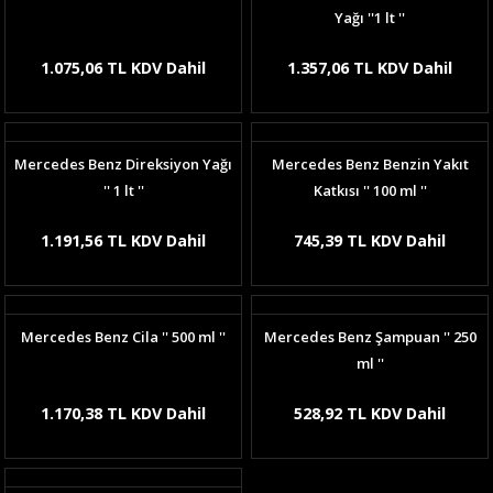
Yağı ''1 lt ''
1.075,06 TL KDV Dahil
1.357,06 TL KDV Dahil
Mercedes Benz Direksiyon Yağı
Mercedes Benz Benzin Yakıt
'' 1 lt ''
Katkısı '' 100 ml ''
1.191,56 TL KDV Dahil
745,39 TL KDV Dahil
Mercedes Benz Cila '' 500 ml ''
Mercedes Benz Şampuan '' 250
ml ''
1.170,38 TL KDV Dahil
528,92 TL KDV Dahil