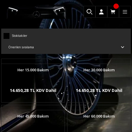
Stoktakiler
Her 15.000 Bakım
Her 30.000 Bakım
14.650,28 TL KDV Dahil
14.650,28 TL KDV Dahil
Her 45.000 Bakım
Her 60.000 Bakım