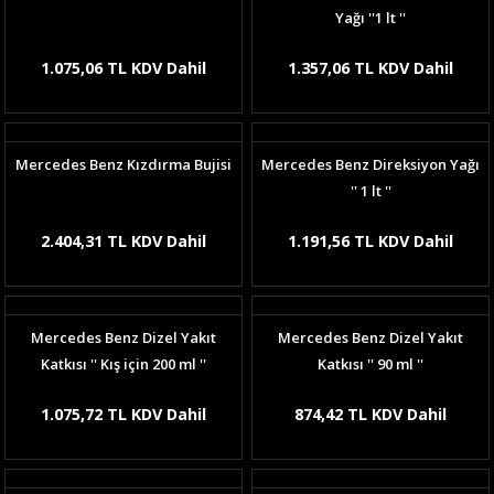
Yağı ''1 lt ''
1.075,06 TL KDV Dahil
1.357,06 TL KDV Dahil
Mercedes Benz Kızdırma Bujisi
Mercedes Benz Direksiyon Yağı
'' 1 lt ''
2.404,31 TL KDV Dahil
1.191,56 TL KDV Dahil
Mercedes Benz Dizel Yakıt
Mercedes Benz Dizel Yakıt
Katkısı '' Kış için 200 ml ''
Katkısı '' 90 ml ''
1.075,72 TL KDV Dahil
874,42 TL KDV Dahil