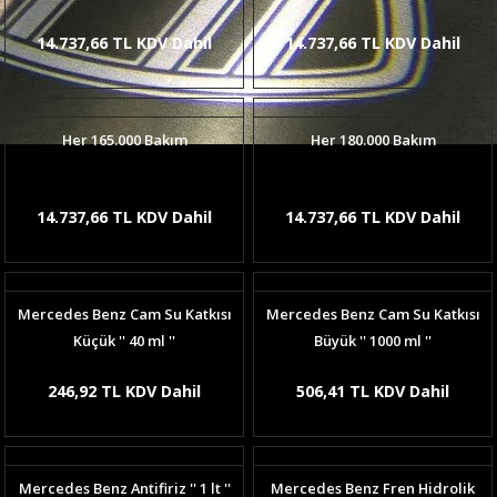
14.737,66 TL KDV Dahil
14.737,66 TL KDV Dahil
Her 165.000 Bakım
Her 180.000 Bakım
14.737,66 TL KDV Dahil
14.737,66 TL KDV Dahil
Mercedes Benz Cam Su Katkısı
Mercedes Benz Cam Su Katkısı
Küçük '' 40 ml ''
Büyük '' 1000 ml ''
246,92 TL KDV Dahil
506,41 TL KDV Dahil
Mercedes Benz Antifiriz '' 1 lt ''
Mercedes Benz Fren Hidrolik