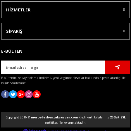
HİZMETLER
SİPARİŞ
E-BÜLTEN
E-bültenimize kayıt olarak indirimli, yeni ve güncel fırsatlar hakkında e-posta aracılığı ile
bilgilendirilirsiniz.
Copyright 2016 ©
mercedesbenzaksesuar.com
Kredi kartı bilgileriniz
256bit SSL
sertifikası ile korunmaktadır.