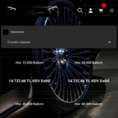
Stoktakiler
Her 15.000 Bakım
Her 30.000 Bakım
14.737,66 TL KDV Dahil
14.737,66 TL KDV Dahil
Her 45.000 Bakım
Her 60.000 Bakım