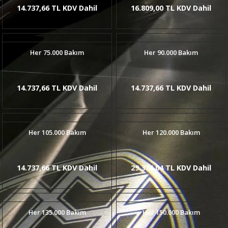
14.737,66 TL KDV Dahil
16.809,00 TL KDV Dahil
Her 75.000 Bakım
Her 90.000 Bakım
14.737,66 TL KDV Dahil
14.737,66 TL KDV Dahil
Her 105.000 Bakım
Her 120.000 Bakım
14.737,66 TL KDV Dahil
29.374,04 TL KDV Dahil
Her 135.000 Bakım
Her 150.000 Bakım