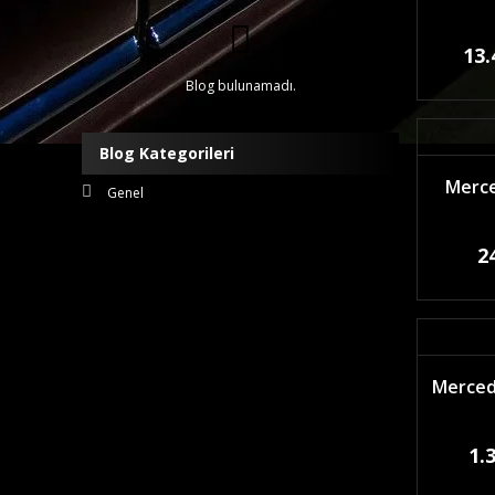
13.
Blog bulunamadı.
Blog Kategorileri
Merce
Genel
2
Mercede
1.