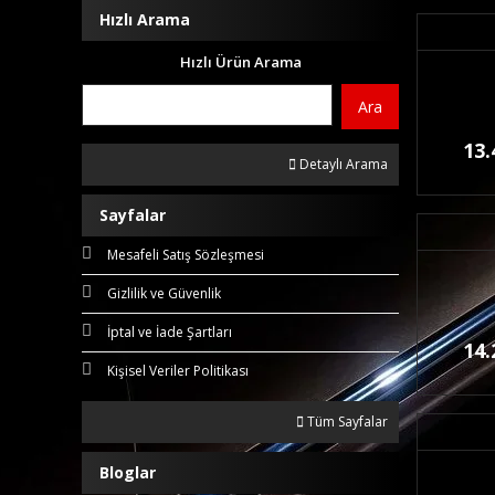
Hızlı Arama
Hızlı Ürün Arama
Ara
13.
Detaylı Arama
Sayfalar
Mesafeli Satış Sözleşmesi
Gizlilik ve Güvenlik
İptal ve İade Şartları
14.
Kişisel Veriler Politikası
Tüm Sayfalar
Bloglar