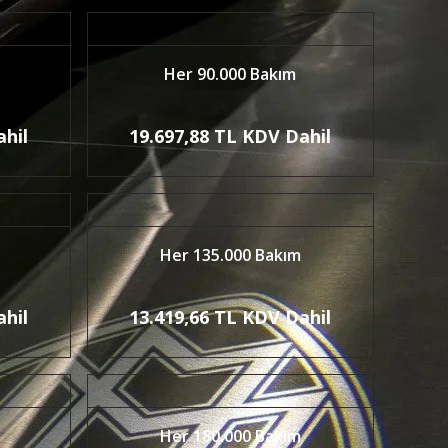
Her 90.000 Bakım
ahil
19.697,88 TL KDV Dahil
Her 135.000 Bakım
ahil
13.419,66 TL KDV Dahil
Her 180.000 Bakım