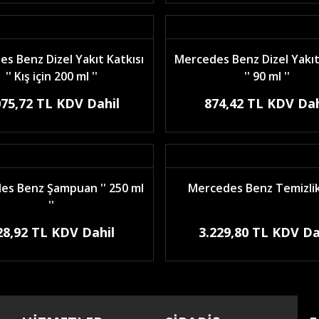
s Benz Dizel Yakıt Katkısı
Mercedes Benz Dizel Yakıt
'' Kış için 200 ml ''
'' 90 ml ''
075,72 TL KDV Dahil
874,42 TL KDV Dah
es Benz Şampuan '' 250 ml
Mercedes Benz Temizlik
''
28,92 TL KDV Dahil
3.229,80 TL KDV Da