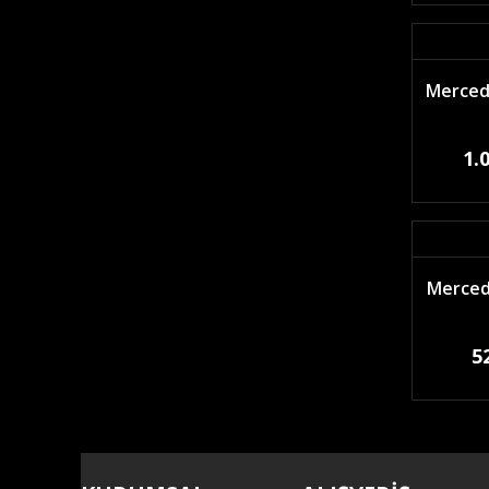
Mercede
1.
Merced
5