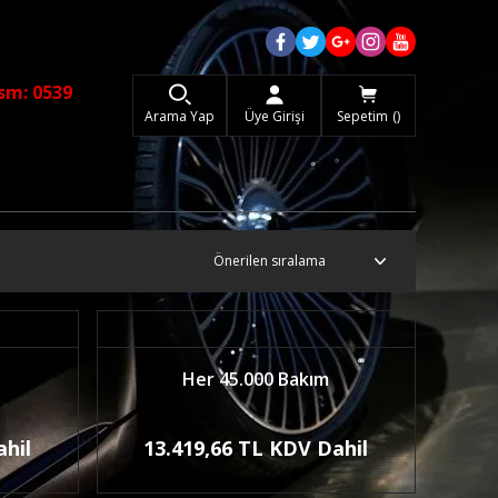
sm: 0539
Arama Yap
Üye Girişi
Sepetim
Her 45.000 Bakım
ahil
13.419,66 TL KDV Dahil