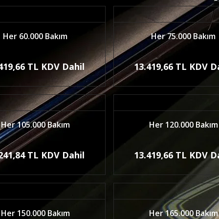
Her 60.000 Bakım
Her 75.000 Bakım
419,66 TL KDV Dahil
13.419,66 TL KDV D
Her 105.000 Bakım
Her 120.000 Bakım
241,84 TL KDV Dahil
13.419,66 TL KDV D
Her 150.000 Bakım
Her 165.000 Bakım