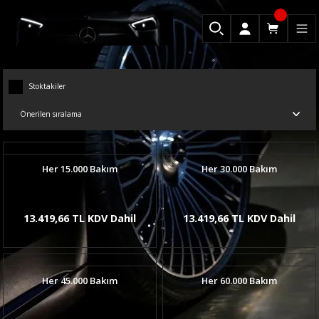
Stoktakiler
Her 15.000 Bakım
Her 30.000 Bakım
13.419,66 TL KDV Dahil
13.419,66 TL KDV Dahil
Her 45.000 Bakım
Her 60.000 Bakım