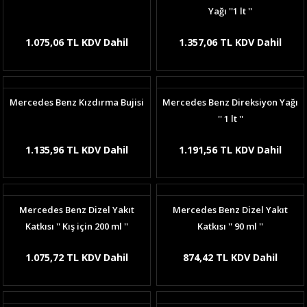
Yağı ''1 lt ''
1.075,06 TL KDV Dahil
1.357,06 TL KDV Dahil
Mercedes Benz Kızdırma Bujisi
Mercedes Benz Direksiyon Yağı
'' 1 lt ''
1.135,96 TL KDV Dahil
1.191,56 TL KDV Dahil
Mercedes Benz Dizel Yakıt
Mercedes Benz Dizel Yakıt
Katkısı '' Kış için 200 ml ''
Katkısı '' 90 ml ''
1.075,72 TL KDV Dahil
874,42 TL KDV Dahil