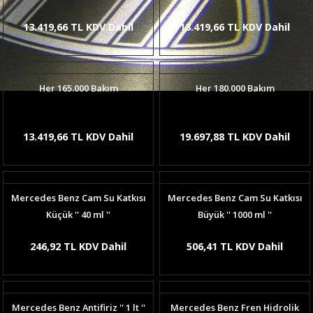
13.419,66 TL KDV Dahil
13.419,66 TL KDV Dahil
Her 165.000 Bakım
Her 180.000 Bakım
13.419,66 TL KDV Dahil
19.697,88 TL KDV Dahil
Mercedes Benz Cam Su Katkısı
Mercedes Benz Cam Su Katkısı
Küçük '' 40 ml ''
Büyük '' 1000 ml ''
246,92 TL KDV Dahil
506,41 TL KDV Dahil
Mercedes Benz Antifiriz '' 1 lt ''
Mercedes Benz Fren Hidrolik