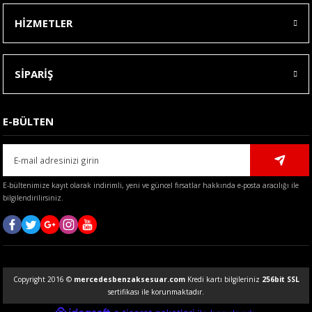
HİZMETLER
SİPARİŞ
E-BÜLTEN
E-bültenimize kayıt olarak indirimli, yeni ve güncel fırsatlar hakkında e-posta aracılığı ile
bilgilendirilirsiniz.
Copyright 2016 ©
mercedesbenzaksesuar.com
Kredi kartı bilgileriniz
256bit SSL
sertifikası ile korunmaktadır.