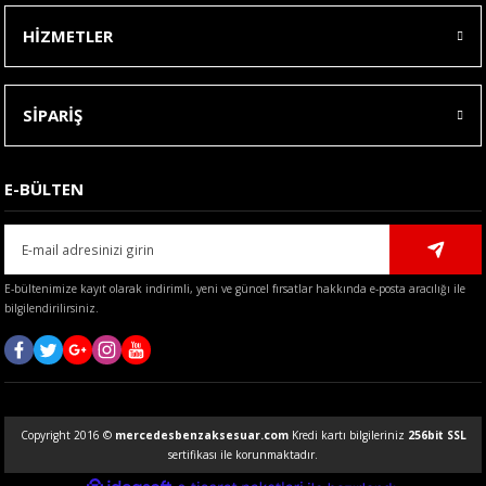
HİZMETLER
SİPARİŞ
E-BÜLTEN
E-bültenimize kayıt olarak indirimli, yeni ve güncel fırsatlar hakkında e-posta aracılığı ile
bilgilendirilirsiniz.
Copyright 2016 ©
mercedesbenzaksesuar.com
Kredi kartı bilgileriniz
256bit SSL
sertifikası ile korunmaktadır.