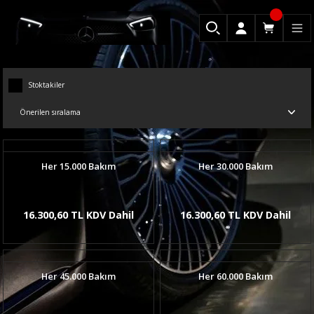
Stoktakiler
Her 15.000 Bakım
Her 30.000 Bakım
16.300,60 TL KDV Dahil
16.300,60 TL KDV Dahil
Her 45.000 Bakım
Her 60.000 Bakım