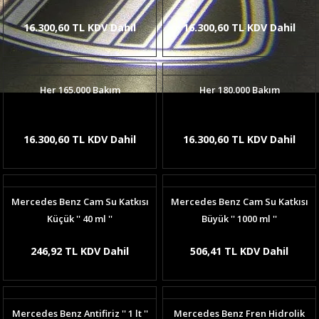
16.300,60 TL KDV Dahil
16.300,60 TL KDV Dahil
Her 165.000 Bakım
Her 180.000 Bakım
16.300,60 TL KDV Dahil
16.300,60 TL KDV Dahil
Mercedes Benz Cam Su Katkısı
Mercedes Benz Cam Su Katkısı
Küçük '' 40 ml ''
Büyük '' 1000 ml ''
246,92 TL KDV Dahil
506,41 TL KDV Dahil
Mercedes Benz Antifiriz '' 1 lt ''
Mercedes Benz Fren Hidrolik