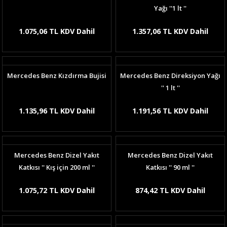
Yağı ''1 lt ''
1.075,06 TL KDV Dahil
1.357,06 TL KDV Dahil
Mercedes Benz Kızdırma Bujisi
Mercedes Benz Direksiyon Yağı
'' 1 lt ''
1.135,96 TL KDV Dahil
1.191,56 TL KDV Dahil
Mercedes Benz Dizel Yakıt
Mercedes Benz Dizel Yakıt
Katkısı '' Kış için 200 ml ''
Katkısı '' 90 ml ''
1.075,72 TL KDV Dahil
874,42 TL KDV Dahil