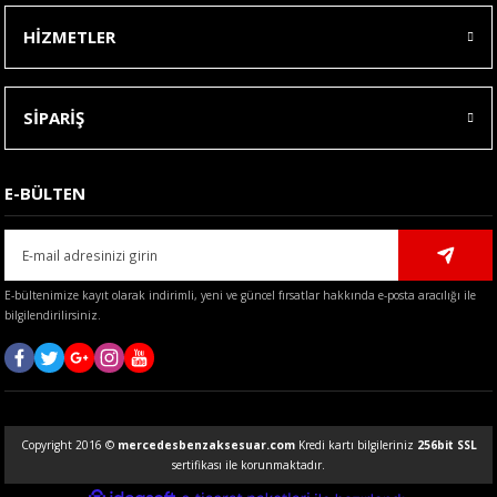
HİZMETLER
SİPARİŞ
E-BÜLTEN
E-bültenimize kayıt olarak indirimli, yeni ve güncel fırsatlar hakkında e-posta aracılığı ile
bilgilendirilirsiniz.
Copyright 2016 ©
mercedesbenzaksesuar.com
Kredi kartı bilgileriniz
256bit SSL
sertifikası ile korunmaktadır.