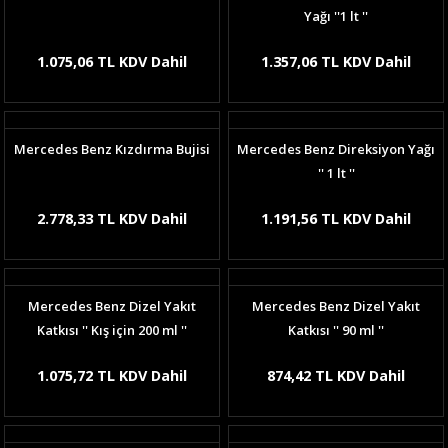
Yağı ''1 lt ''
1.075,06 TL KDV Dahil
1.357,06 TL KDV Dahil
Mercedes Benz Kızdırma Bujisi
Mercedes Benz Direksiyon Yağı
'' 1 lt ''
2.778,33 TL KDV Dahil
1.191,56 TL KDV Dahil
Mercedes Benz Dizel Yakıt
Mercedes Benz Dizel Yakıt
Katkısı '' Kış için 200 ml ''
Katkısı '' 90 ml ''
1.075,72 TL KDV Dahil
874,42 TL KDV Dahil