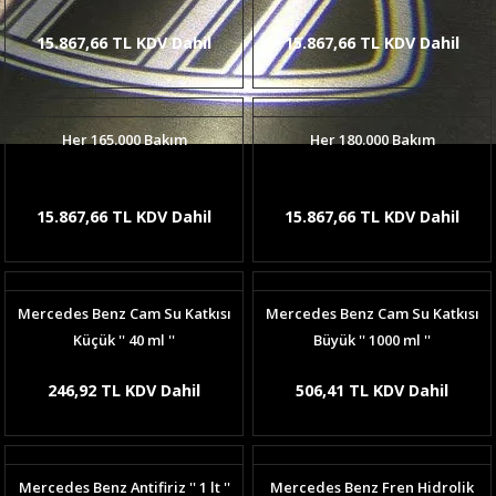
15.867,66 TL KDV Dahil
15.867,66 TL KDV Dahil
Her 165.000 Bakım
Her 180.000 Bakım
15.867,66 TL KDV Dahil
15.867,66 TL KDV Dahil
Mercedes Benz Cam Su Katkısı
Mercedes Benz Cam Su Katkısı
Küçük '' 40 ml ''
Büyük '' 1000 ml ''
246,92 TL KDV Dahil
506,41 TL KDV Dahil
Mercedes Benz Antifiriz '' 1 lt ''
Mercedes Benz Fren Hidrolik