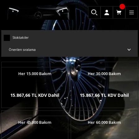
Stoktakiler
Her 15.000 Bakım
Her 30.000 Bakım
15.867,66 TL KDV Dahil
15.867,66 TL KDV Dahil
Her 45.000 Bakım
Her 60.000 Bakım