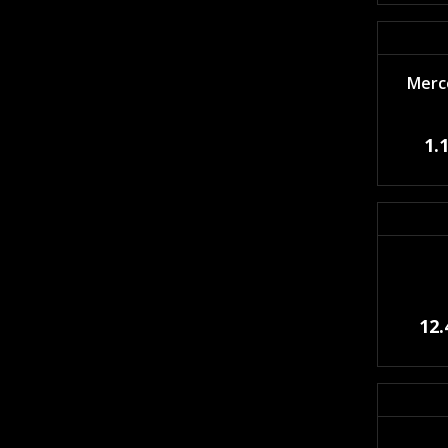
Merce
1.
12.