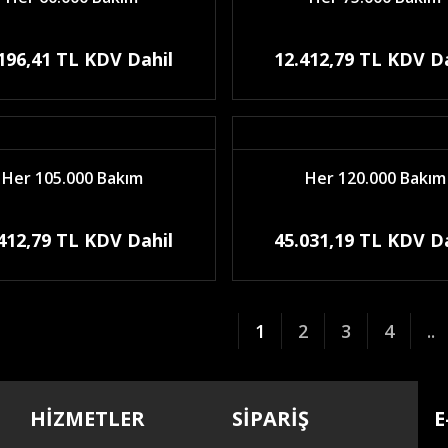
196,41 TL KDV Dahil
12.412,79 TL KDV D
Her 105.000 Bakım
Her 120.000 Bakım
412,79 TL KDV Dahil
45.031,19 TL KDV D
1
2
3
4
..
HİZMETLER
SİPARİŞ
E