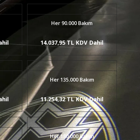
Her 90.000 Bakım
ahil
14.037,95 TL KDV Dahil
Her 135.000 Bakım
ahil
11.254,32 TL KDV Dahil
Her 180.000 Bakım