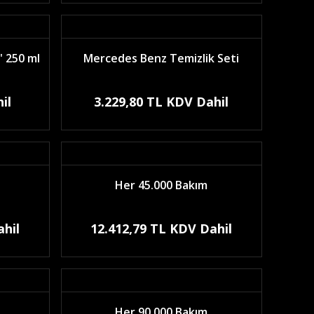
 250 ml
Mercedes Benz Temizlik Seti
il
3.229,80 TL KDV Dahil
Her 45.000 Bakım
ahil
12.412,79 TL KDV Dahil
Her 90.000 Bakım