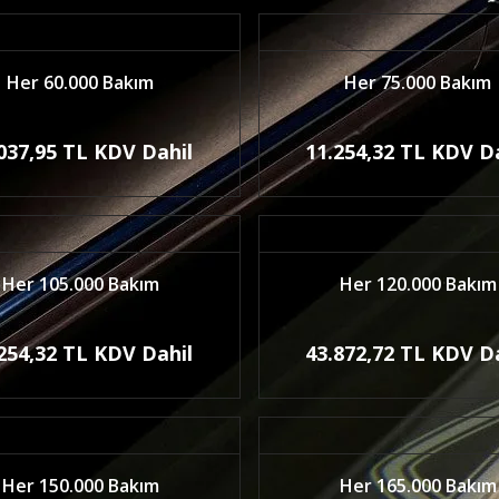
Her 60.000 Bakım
Her 75.000 Bakım
037,95 TL KDV Dahil
11.254,32 TL KDV D
Her 105.000 Bakım
Her 120.000 Bakım
254,32 TL KDV Dahil
43.872,72 TL KDV D
Her 150.000 Bakım
Her 165.000 Bakım