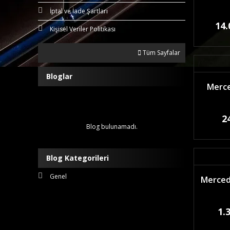
İptal ve İade Şartları
14.
Kişisel Veriler Politikası
Tüm Sayfalar
Bloglar
Merce
2
Blog bulunamadı.
Blog Kategorileri
Genel
Mercede
1.