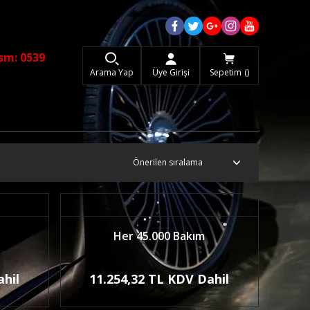
sm: 0539
Arama Yap
Üye Girişi
Sepetim
Her 45.000 Bakım
ahil
11.254,32 TL KDV Dahil