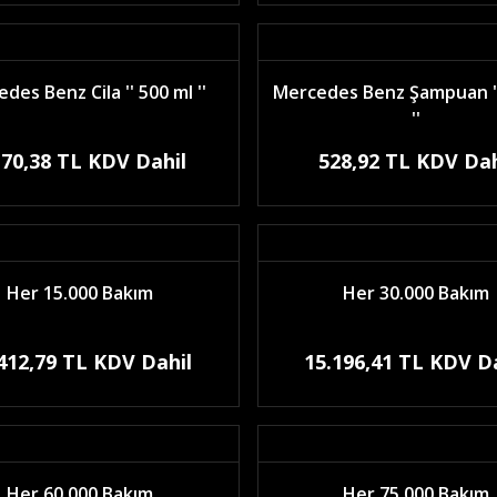
des Benz Cila '' 500 ml ''
Mercedes Benz Şampuan ''
''
170,38 TL KDV Dahil
528,92 TL KDV Dah
Her 15.000 Bakım
Her 30.000 Bakım
412,79 TL KDV Dahil
15.196,41 TL KDV D
Her 60.000 Bakım
Her 75.000 Bakım