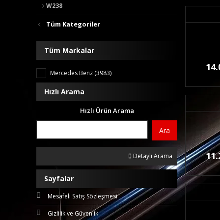
W238
Tüm Kategoriler
Tüm Markalar
14.
Mercedes Benz (3983)
Hızlı Arama
Hızlı Ürün Arama
Ara
11.
Detaylı Arama
Sayfalar
Mesafeli Satış Sözleşmesi
Gizlilik ve Güvenlik