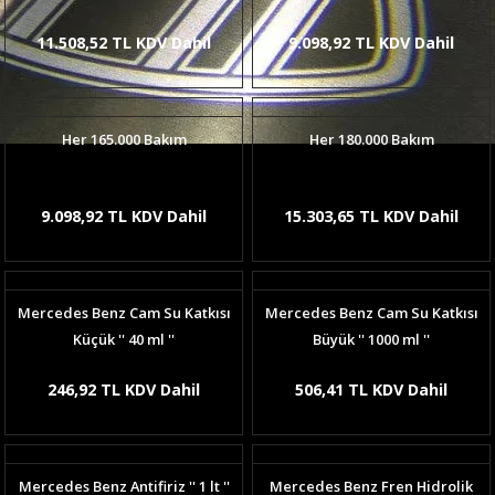
11.508,52 TL KDV Dahil
9.098,92 TL KDV Dahil
Her 165.000 Bakım
Her 180.000 Bakım
9.098,92 TL KDV Dahil
15.303,65 TL KDV Dahil
Mercedes Benz Cam Su Katkısı
Mercedes Benz Cam Su Katkısı
Küçük '' 40 ml ''
Büyük '' 1000 ml ''
246,92 TL KDV Dahil
506,41 TL KDV Dahil
Mercedes Benz Antifiriz '' 1 lt ''
Mercedes Benz Fren Hidrolik