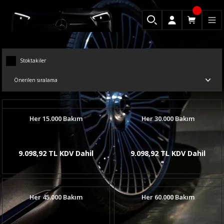
Stoktakiler
Her 15.000 Bakım
Her 30.000 Bakım
9.098,92 TL KDV Dahil
9.098,92 TL KDV Dahil
Her 45.000 Bakım
Her 60.000 Bakım