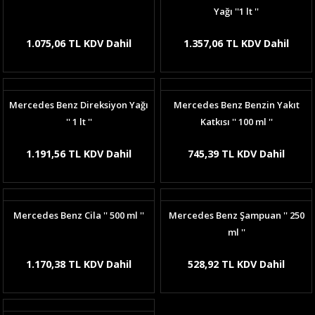
Yağı ''1 lt ''
1.075,06 TL KDV Dahil
1.357,06 TL KDV Dahil
Mercedes Benz Direksiyon Yağı
Mercedes Benz Benzin Yakıt
'' 1 lt ''
Katkısı '' 100 ml ''
1.191,56 TL KDV Dahil
745,39 TL KDV Dahil
Mercedes Benz Cila '' 500 ml ''
Mercedes Benz Şampuan '' 250
ml ''
1.170,38 TL KDV Dahil
528,92 TL KDV Dahil