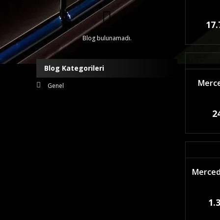
17.
Blog bulunamadı.
Blog Kategorileri
Merce
Genel
2
Mercede
1.