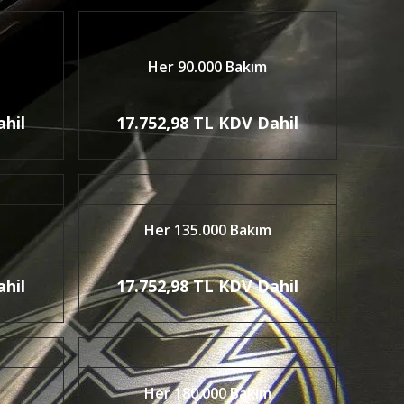
Her 90.000 Bakım
ahil
17.752,98 TL KDV Dahil
Her 135.000 Bakım
ahil
17.752,98 TL KDV Dahil
Her 180.000 Bakım