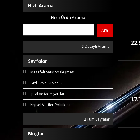
Hızlı Arama
Hızlı Ürün Arama
Ara
22.
Detaylı Arama
Sayfalar
Mesafeli Satış Sözleşmesi
Gizlilik ve Güvenlik
İptal ve İade Şartları
17.
Kişisel Veriler Politikası
Tüm Sayfalar
Bloglar