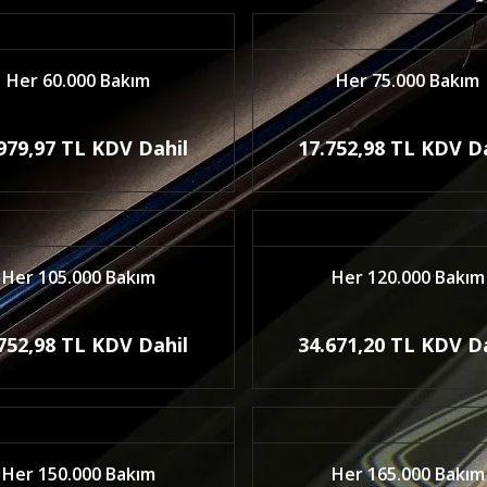
Her 60.000 Bakım
Her 75.000 Bakım
979,97 TL KDV Dahil
17.752,98 TL KDV D
Her 105.000 Bakım
Her 120.000 Bakım
752,98 TL KDV Dahil
34.671,20 TL KDV D
Her 150.000 Bakım
Her 165.000 Bakım