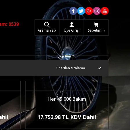
sm: 0539
Arama Yap
Üye Girişi
Sepetim
Her 45.000 Bakım
ahil
17.752,98 TL KDV Dahil