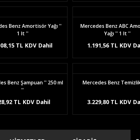
es Benz Amortisör Yağı ''
Mercedes Benz ABC Amo
1 lt ''
Yağı '' 1 lt ''
108,15 TL KDV Dahil
1.191,56 TL KDV Da
es Benz Şampuan '' 250 ml
Mercedes Benz Temizlik
''
28,92 TL KDV Dahil
3.229,80 TL KDV Da