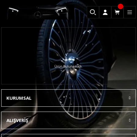
Ürün Bulunamadı.
KURUMSAL
ALIŞVERİŞ