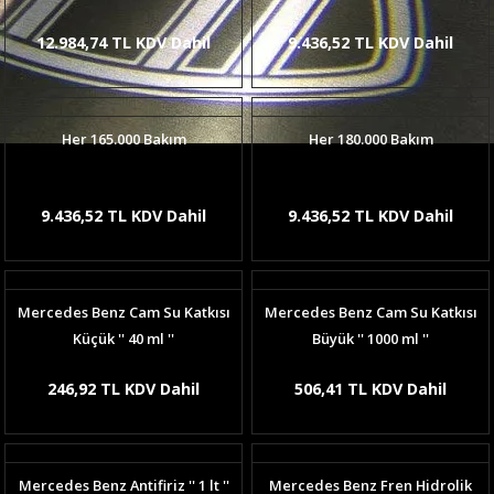
12.984,74 TL KDV Dahil
9.436,52 TL KDV Dahil
Her 165.000 Bakım
Her 180.000 Bakım
9.436,52 TL KDV Dahil
9.436,52 TL KDV Dahil
Mercedes Benz Cam Su Katkısı
Mercedes Benz Cam Su Katkısı
Küçük '' 40 ml ''
Büyük '' 1000 ml ''
246,92 TL KDV Dahil
506,41 TL KDV Dahil
Mercedes Benz Antifiriz '' 1 lt ''
Mercedes Benz Fren Hidrolik