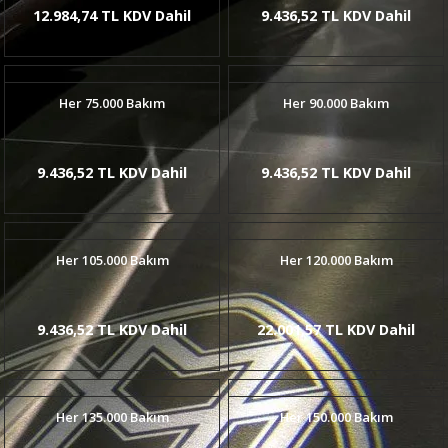
12.984,74 TL KDV Dahil
9.436,52 TL KDV Dahil
Her 75.000 Bakım
Her 90.000 Bakım
9.436,52 TL KDV Dahil
9.436,52 TL KDV Dahil
Her 105.000 Bakım
Her 120.000 Bakım
9.436,52 TL KDV Dahil
22.001,57 TL KDV Dahil
Her 135.000 Bakım
Her 150.000 Bakım