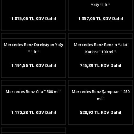
Yağı ''1 lt ''
1.075,06 TL KDV Dahil
1.357,06 TL KDV Dahil
Mercedes Benz Direksiyon Yağı
Mercedes Benz Benzin Yakıt
'' 1 lt ''
Katkısı '' 100 ml ''
1.191,56 TL KDV Dahil
745,39 TL KDV Dahil
Mercedes Benz Cila '' 500 ml ''
Mercedes Benz Şampuan '' 250
ml ''
1.170,38 TL KDV Dahil
528,92 TL KDV Dahil