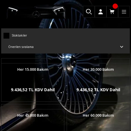
Stoktakiler
Her 15.000 Bakım
Her 30.000 Bakım
9.436,52 TL KDV Dahil
9.436,52 TL KDV Dahil
Her 45.000 Bakım
Her 60.000 Bakım