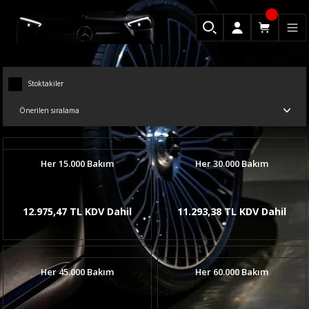
Stoktakiler
Her 15.000 Bakım
Her 30.000 Bakım
12.975,47 TL KDV Dahil
11.293,38 TL KDV Dahil
Her 45.000 Bakım
Her 60.000 Bakım