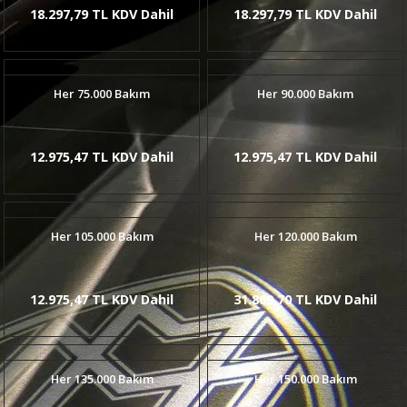
18.297,79 TL KDV Dahil
18.297,79 TL KDV Dahil
Her 75.000 Bakım
Her 90.000 Bakım
12.975,47 TL KDV Dahil
12.975,47 TL KDV Dahil
Her 105.000 Bakım
Her 120.000 Bakım
12.975,47 TL KDV Dahil
31.869,70 TL KDV Dahil
Her 135.000 Bakım
Her 150.000 Bakım