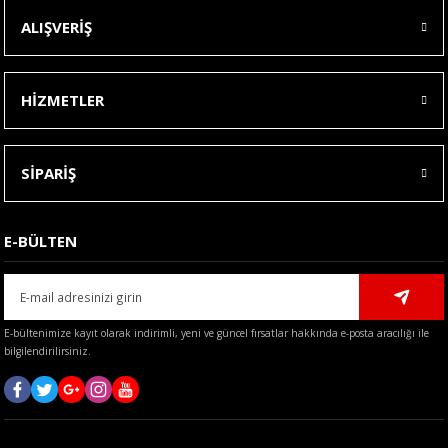
ALIŞVERİŞ
HİZMETLER
SİPARİŞ
E-BÜLTEN
E-bültenimize kayıt olarak indirimli, yeni ve güncel fırsatlar hakkında e-posta aracılığı ile
bilgilendirilirsiniz.