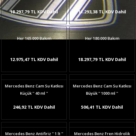
18.297,79 TL KDV Dahil
11.293,38 TL KDV Dahil
Her 165.000 Bakım
Her 180.000 Bakım
12.975,47 TL KDV Dahil
18.297,79 TL KDV Dahil
Mercedes Benz Cam Su Katkısı
Mercedes Benz Cam Su Katkısı
Küçük '' 40 ml ''
Büyük '' 1000 ml ''
246,92 TL KDV Dahil
506,41 TL KDV Dahil
Mercedes Benz Antifiriz '' 1 lt ''
Mercedes Benz Fren Hidrolik