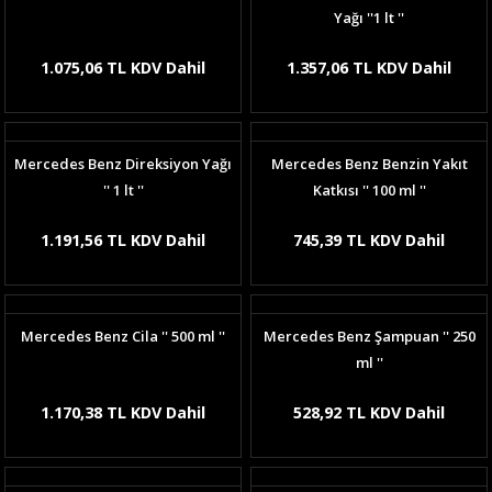
Yağı ''1 lt ''
1.075,06 TL KDV Dahil
1.357,06 TL KDV Dahil
Mercedes Benz Direksiyon Yağı
Mercedes Benz Benzin Yakıt
'' 1 lt ''
Katkısı '' 100 ml ''
1.191,56 TL KDV Dahil
745,39 TL KDV Dahil
Mercedes Benz Cila '' 500 ml ''
Mercedes Benz Şampuan '' 250
ml ''
1.170,38 TL KDV Dahil
528,92 TL KDV Dahil