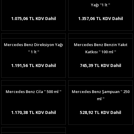
Yağı ''1 lt ''
1.075,06 TL KDV Dahil
1.357,06 TL KDV Dahil
Mercedes Benz Direksiyon Yağı
Mercedes Benz Benzin Yakıt
'' 1 lt ''
Katkısı '' 100 ml ''
1.191,56 TL KDV Dahil
745,39 TL KDV Dahil
Mercedes Benz Cila '' 500 ml ''
Mercedes Benz Şampuan '' 250
ml ''
1.170,38 TL KDV Dahil
528,92 TL KDV Dahil