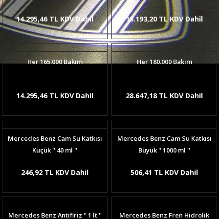
14.295,46 TL KDV Dahil
18.193,20 TL KDV Dahil
Her 165.000 Bakım
Her 180.000 Bakım
14.295,46 TL KDV Dahil
28.647,18 TL KDV Dahil
Mercedes Benz Cam Su Katkısı
Mercedes Benz Cam Su Katkısı
Küçük '' 40 ml ''
Büyük '' 1000 ml ''
246,92 TL KDV Dahil
506,41 TL KDV Dahil
Mercedes Benz Antifiriz '' 1 lt ''
Mercedes Benz Fren Hidrolik