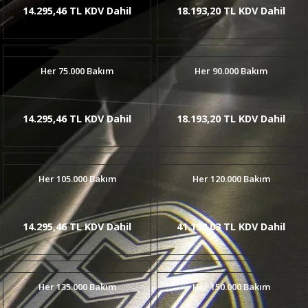
14.295,46 TL KDV Dahil
18.193,20 TL KDV Dahil
Her 75.000 Bakım
Her 90.000 Bakım
14.295,46 TL KDV Dahil
18.193,20 TL KDV Dahil
Her 105.000 Bakım
Her 120.000 Bakım
14.295,46 TL KDV Dahil
41.193,03 TL KDV Dahil
Her 135.000 Bakım
Her 150.000 Bakım