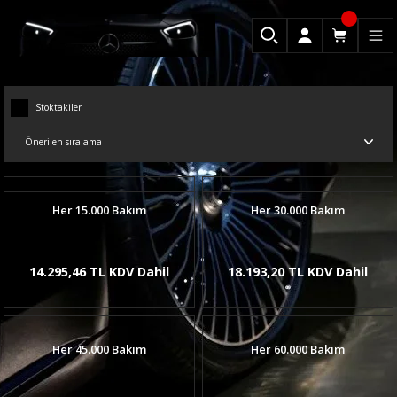
Stoktakiler
Her 15.000 Bakım
Her 30.000 Bakım
14.295,46 TL KDV Dahil
18.193,20 TL KDV Dahil
Her 45.000 Bakım
Her 60.000 Bakım