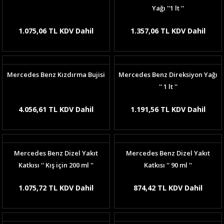
Yağı ''1 lt ''
1.075,06 TL KDV Dahil
1.357,06 TL KDV Dahil
Mercedes Benz Kızdırma Bujisi
Mercedes Benz Direksiyon Yağı
'' 1 lt ''
4.056,61 TL KDV Dahil
1.191,56 TL KDV Dahil
Mercedes Benz Dizel Yakıt
Mercedes Benz Dizel Yakıt
Katkısı '' Kış için 200 ml ''
Katkısı '' 90 ml ''
1.075,72 TL KDV Dahil
874,42 TL KDV Dahil