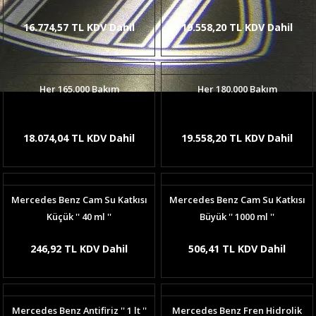
16.774,57 TL KDV Dahil
19.558,20 TL KDV Dahil
Her 165.000 Bakım
Her 180.000 Bakım
18.074,04 TL KDV Dahil
19.558,20 TL KDV Dahil
Mercedes Benz Cam Su Katkısı
Mercedes Benz Cam Su Katkısı
Küçük '' 40 ml ''
Büyük '' 1000 ml ''
246,92 TL KDV Dahil
506,41 TL KDV Dahil
Mercedes Benz Antifiriz '' 1 lt ''
Mercedes Benz Fren Hidrolik