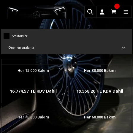
Stoktakiler
Her 15.000 Bakım
Her 30.000 Bakım
16.774,57 TL KDV Dahil
19.558,20 TL KDV Dahil
Her 45.000 Bakım
Her 60.000 Bakım