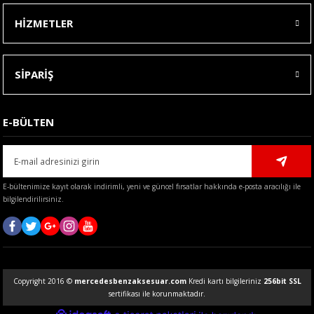
HİZMETLER
SİPARİŞ
E-BÜLTEN
E-bültenimize kayıt olarak indirimli, yeni ve güncel fırsatlar hakkında e-posta aracılığı ile
bilgilendirilirsiniz.
Copyright 2016 ©
mercedesbenzaksesuar.com
Kredi kartı bilgileriniz
256bit SSL
sertifikası ile korunmaktadır.