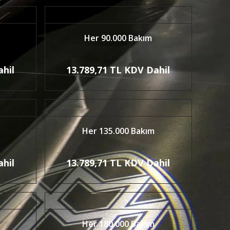
Her 90.000 Bakım
ahil
13.789,71 TL KDV Dahil
Her 135.000 Bakım
ahil
13.789,71 TL KDV Dahil
Her 180.000 Bakım