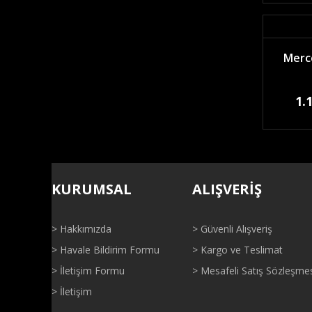
Merce
1.
KURUMSAL
ALIŞVERİŞ
> Hakkımızda
> Güvenli Alışveriş
> Havale Bildirim Formu
> Kargo ve Teslimat
> İletişim Formu
> Mesafeli Satış Sözleşme
> İletişim