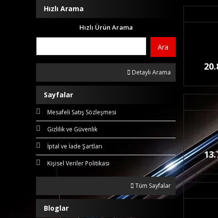
Hızlı Arama
Hızlı Ürün Arama
Ara
20.
Detaylı Arama
Sayfalar
Mesafeli Satış Sözleşmesi
Gizlilik ve Güvenlik
İptal ve İade Şartları
13.
Kişisel Veriler Politikası
Tüm Sayfalar
Bloglar