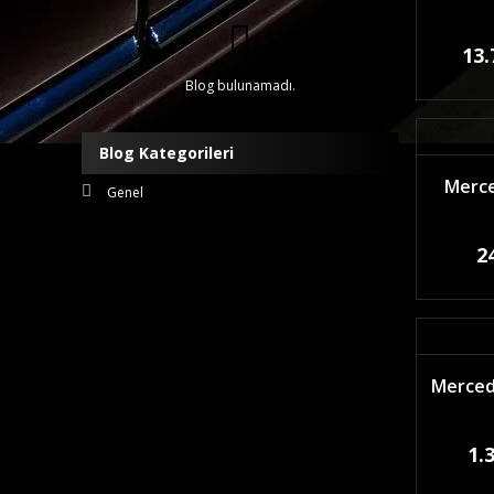
13.
Blog bulunamadı.
Blog Kategorileri
Merce
Genel
2
Mercede
1.