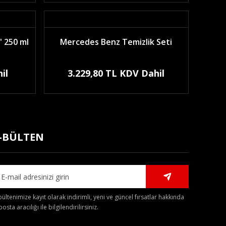
 250 ml
Mercedes Benz Temizlik Seti
il
3.229,80 TL KDV Dahil
-BÜLTEN
bültenimize kayıt olarak indirimli, yeni ve güncel fırsatlar hakkında
posta aracılığı ile bilgilendirilirsiniz.