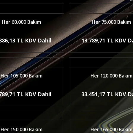
Her 60.000 Bakım
Her 75.000 Bakım
886,13 TL KDV Dahil
13.789,71 TL KDV D
Her 105.000 Bakım
Her 120.000 Bakım
789,71 TL KDV Dahil
33.451,17 TL KDV D
Her 150.000 Bakım
Her 165.000 Bakım