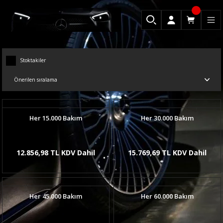
Stoktakiler
Her 15.000 Bakım
Her 30.000 Bakım
12.856,98 TL KDV Dahil
15.769,69 TL KDV Dahil
Her 45.000 Bakım
Her 60.000 Bakım