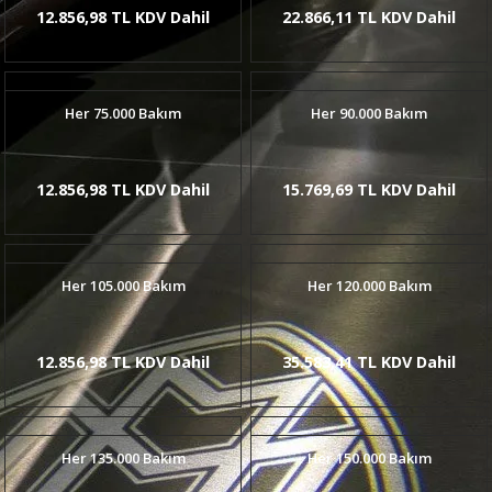
12.856,98 TL KDV Dahil
22.866,11 TL KDV Dahil
Her 75.000 Bakım
Her 90.000 Bakım
12.856,98 TL KDV Dahil
15.769,69 TL KDV Dahil
Her 105.000 Bakım
Her 120.000 Bakım
12.856,98 TL KDV Dahil
35.583,41 TL KDV Dahil
Her 135.000 Bakım
Her 150.000 Bakım