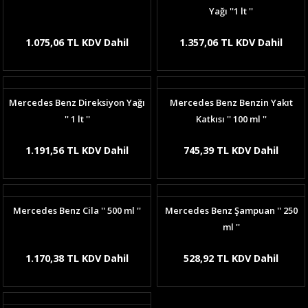
Yağı ''1 lt ''
1.075,06 TL KDV Dahil
1.357,06 TL KDV Dahil
Mercedes Benz Direksiyon Yağı
Mercedes Benz Benzin Yakıt
'' 1 lt ''
Katkısı '' 100 ml ''
1.191,56 TL KDV Dahil
745,39 TL KDV Dahil
Mercedes Benz Cila '' 500 ml ''
Mercedes Benz Şampuan '' 250
ml ''
1.170,38 TL KDV Dahil
528,92 TL KDV Dahil