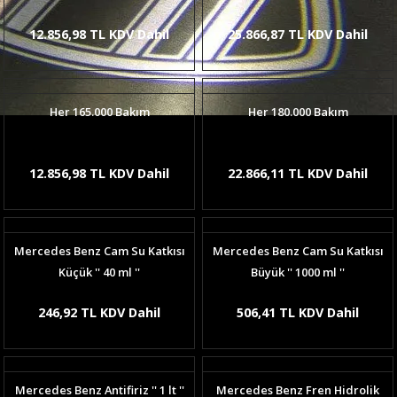
12.856,98 TL KDV Dahil
25.866,87 TL KDV Dahil
Her 165.000 Bakım
Her 180.000 Bakım
12.856,98 TL KDV Dahil
22.866,11 TL KDV Dahil
Mercedes Benz Cam Su Katkısı
Mercedes Benz Cam Su Katkısı
Küçük '' 40 ml ''
Büyük '' 1000 ml ''
246,92 TL KDV Dahil
506,41 TL KDV Dahil
Mercedes Benz Antifiriz '' 1 lt ''
Mercedes Benz Fren Hidrolik