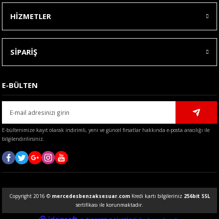
HİZMETLER
SİPARİŞ
E-BÜLTEN
E-bültenimize kayıt olarak indirimli, yeni ve güncel fırsatlar hakkında e-posta aracılığı ile
bilgilendirilirsiniz.
Copyright 2016 ©
mercedesbenzaksesuar.com
Kredi kartı bilgileriniz
256bit SSL
sertifikası ile korunmaktadır.