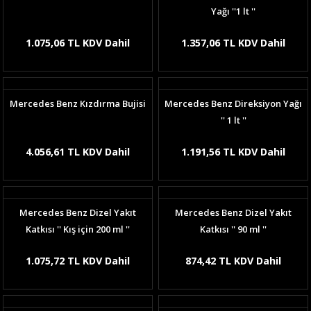
Yağı ''1 lt ''
1.075,06 TL KDV Dahil
1.357,06 TL KDV Dahil
Mercedes Benz Kızdırma Bujisi
Mercedes Benz Direksiyon Yağı
'' 1 lt ''
4.056,61 TL KDV Dahil
1.191,56 TL KDV Dahil
Mercedes Benz Dizel Yakıt
Mercedes Benz Dizel Yakıt
Katkısı '' Kış için 200 ml ''
Katkısı '' 90 ml ''
1.075,72 TL KDV Dahil
874,42 TL KDV Dahil