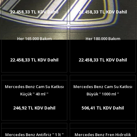
22.458,33 TL KDV Dahil
22.458,33 TL KDV Dahil
Her 165.000 Bakım
Her 180.000 Bakım
22.458,33 TL KDV Dahil
22.458,33 TL KDV Dahil
Mercedes Benz Cam Su Katkısı
Mercedes Benz Cam Su Katkısı
Küçük '' 40 ml ''
Büyük '' 1000 ml ''
246,92 TL KDV Dahil
506,41 TL KDV Dahil
Mercedes Benz Antifiriz '' 1 lt ''
Mercedes Benz Fren Hidrolik