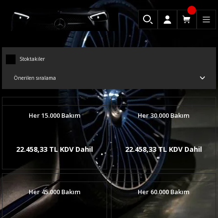
Stoktakiler
Her 15.000 Bakım
Her 30.000 Bakım
22.458,33 TL KDV Dahil
22.458,33 TL KDV Dahil
Her 45.000 Bakım
Her 60.000 Bakım