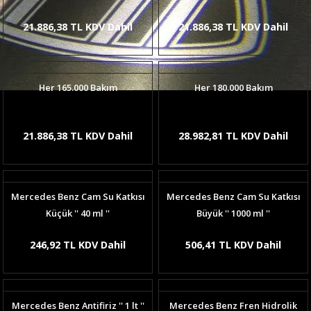
21.886,38 TL KDV Dahil
21.886,38 TL KDV Dahil
Her 165.000 Bakım
Her 180.000 Bakım
21.886,38 TL KDV Dahil
28.982,81 TL KDV Dahil
Mercedes Benz Cam Su Katkısı
Mercedes Benz Cam Su Katkısı
Küçük '' 40 ml ''
Büyük '' 1000 ml ''
246,92 TL KDV Dahil
506,41 TL KDV Dahil
Mercedes Benz Antifiriz '' 1 lt ''
Mercedes Benz Fren Hidrolik