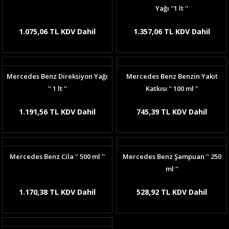
Yağı ''1 lt ''
1.075,06 TL KDV Dahil
1.357,06 TL KDV Dahil
Mercedes Benz Direksiyon Yağı
Mercedes Benz Benzin Yakıt
'' 1 lt ''
Katkısı '' 100 ml ''
1.191,56 TL KDV Dahil
745,39 TL KDV Dahil
Mercedes Benz Cila '' 500 ml ''
Mercedes Benz Şampuan '' 250
ml ''
1.170,38 TL KDV Dahil
528,92 TL KDV Dahil