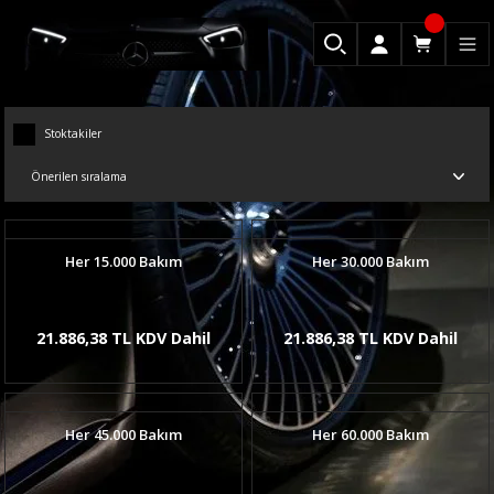
Stoktakiler
Her 15.000 Bakım
Her 30.000 Bakım
21.886,38 TL KDV Dahil
21.886,38 TL KDV Dahil
Her 45.000 Bakım
Her 60.000 Bakım