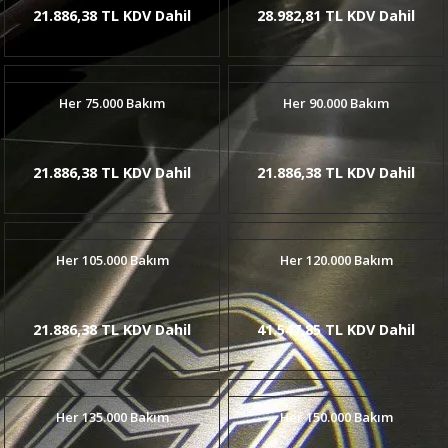
21.886,38 TL KDV Dahil
28.982,81 TL KDV Dahil
Her 75.000 Bakım
Her 90.000 Bakım
21.886,38 TL KDV Dahil
21.886,38 TL KDV Dahil
Her 105.000 Bakım
Her 120.000 Bakım
21.886,38 TL KDV Dahil
41.547,85 TL KDV Dahil
Her 135.000 Bakım
Her 150.000 Bakım