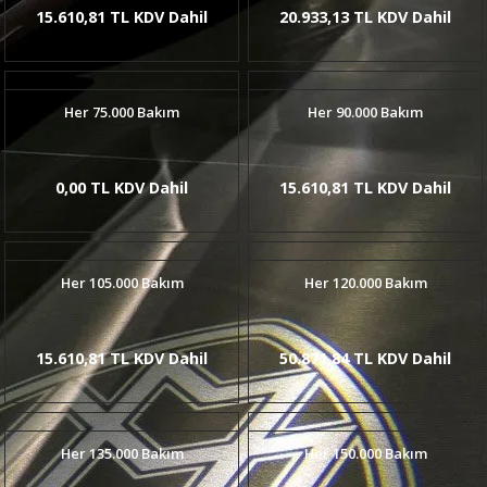
15.610,81 TL KDV Dahil
20.933,13 TL KDV Dahil
Her 75.000 Bakım
Her 90.000 Bakım
0,00 TL KDV Dahil
15.610,81 TL KDV Dahil
Her 105.000 Bakım
Her 120.000 Bakım
15.610,81 TL KDV Dahil
50.871,84 TL KDV Dahil
Her 135.000 Bakım
Her 150.000 Bakım