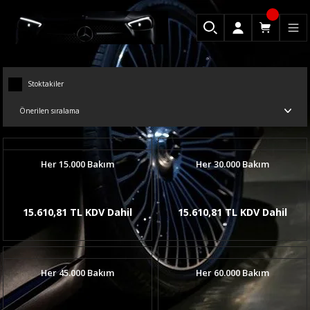
Stoktakiler
Her 15.000 Bakım
Her 30.000 Bakım
15.610,81 TL KDV Dahil
15.610,81 TL KDV Dahil
Her 45.000 Bakım
Her 60.000 Bakım