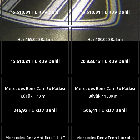
15.610,81 TL KDV Dahil
15.610,81 TL KDV Dahil
Her 165.000 Bakım
Her 180.000 Bakım
15.610,81 TL KDV Dahil
20.933,13 TL KDV Dahil
Mercedes Benz Cam Su Katkısı
Mercedes Benz Cam Su Katkısı
Küçük '' 40 ml ''
Büyük '' 1000 ml ''
246,92 TL KDV Dahil
506,41 TL KDV Dahil
Mercedes Benz Antifiriz '' 1 lt ''
Mercedes Benz Fren Hidrolik