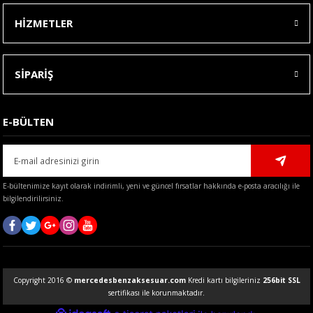
HİZMETLER
SİPARİŞ
E-BÜLTEN
E-bültenimize kayıt olarak indirimli, yeni ve güncel fırsatlar hakkında e-posta aracılığı ile
bilgilendirilirsiniz.
Copyright 2016 ©
mercedesbenzaksesuar.com
Kredi kartı bilgileriniz
256bit SSL
sertifikası ile korunmaktadır.