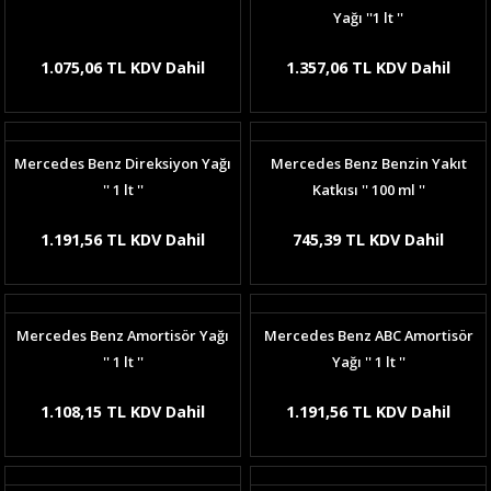
Yağı ''1 lt ''
1.075,06 TL KDV Dahil
1.357,06 TL KDV Dahil
Mercedes Benz Direksiyon Yağı
Mercedes Benz Benzin Yakıt
'' 1 lt ''
Katkısı '' 100 ml ''
1.191,56 TL KDV Dahil
745,39 TL KDV Dahil
Mercedes Benz Amortisör Yağı
Mercedes Benz ABC Amortisör
'' 1 lt ''
Yağı '' 1 lt ''
1.108,15 TL KDV Dahil
1.191,56 TL KDV Dahil