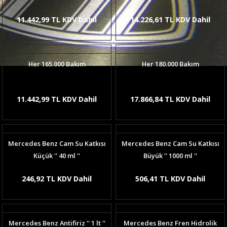
11.442,99 TL KDV Dahil
14.226,61 TL KDV Dahil
Her 165.000 Bakım
Her 180.000 Bakım
11.442,99 TL KDV Dahil
17.866,84 TL KDV Dahil
Mercedes Benz Cam Su Katkısı
Mercedes Benz Cam Su Katkısı
Küçük '' 40 ml ''
Büyük '' 1000 ml ''
246,92 TL KDV Dahil
506,41 TL KDV Dahil
Mercedes Benz Antifiriz '' 1 lt ''
Mercedes Benz Fren Hidrolik