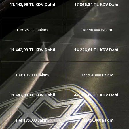
11.442,99 TL KDV Dahil
17.866,84 TL KDV Dahil
Her 75.000 Bakım
Her 90.000 Bakım
11.442,99 TL KDV Dahil
14.226,61 TL KDV Dahil
Her 105.000 Bakım
Her 120.000 Bakım
11.442,99 TL KDV Dahil
47.701,62 TL KDV Dahil
Her 135.000 Bakım
Her 150.000 Bakım