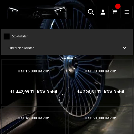
Stoktakiler
Her 15.000 Bakım
Her 30.000 Bakım
11.442,99 TL KDV Dahil
14.226,61 TL KDV Dahil
Her 45.000 Bakım
Her 60.000 Bakım