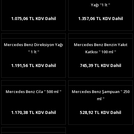
Yağı ''1 lt ''
1.075,06 TL KDV Dahil
1.357,06 TL KDV Dahil
Mercedes Benz Direksiyon Yağı
Mercedes Benz Benzin Yakıt
'' 1 lt ''
Katkısı '' 100 ml ''
1.191,56 TL KDV Dahil
745,39 TL KDV Dahil
Mercedes Benz Cila '' 500 ml ''
Mercedes Benz Şampuan '' 250
ml ''
1.170,38 TL KDV Dahil
528,92 TL KDV Dahil